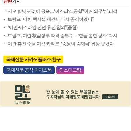
관련
기사
서로 밤낮도 없이 공습…‘이스라엘 공항’‘이란 외무부’ 피격
트럼프 “이란 핵시설 재건시 다시 공격하겠다”
“이란-이스라엘 전면 휴전 합의”(종합)
트럼프, 이란 核심장부 타격 승부수…‘힘을 통한 평화’ 과시
이란 휴전 수용 이끈 카타르, ‘중동의 중재국’ 위상 빛났다
국제신문 카카오플러스 친구
국제신문 공식 페이스북
인스타그램