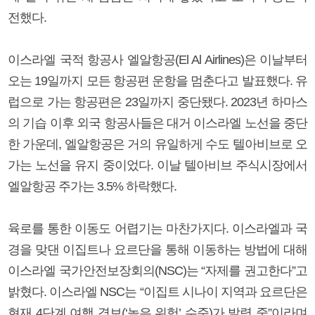
전했다.
이스라엘 국적 항공사 엘알항공(El Al Airlines)은 이날부터
오는 19일까지 모든 항공편 운항을 멈춘다고 발표했다. 유
럽으로 가는 항공편은 23일까지 중단됐다. 2023년 하마스
의 기습 이후 외국 항공사들은 대거 이스라엘 노선을 중단
한 가운데, 엘알항공은 거의 유일하게 수도 텔아비브로 오
가는 노선을 유지 중이었다. 이날 텔아비브 주식시장에서
엘알항공 주가는 3.5% 하락했다.
육로를 통한 이동도 어렵기는 마찬가지다. 이스라엘과 국
경을 맞댄 이집트나 요르단을 통해 이동하는 방법에 대해
이스라엘 국가안전보장회의(NSC)는 “자제를 권고한다”고
밝혔다. 이스라엘 NSC는 “이집트 시나이 지역과 요르단은
현재 4단계 여행 경보(‘높은 위험’ 수준)가 발령 중”이라며