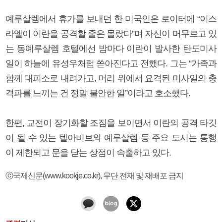
예루살렘에서 휴가를 보내던 한 미국인은 로이터에 “이스
라엘이 이란을 공격할 줄은 몰랐다”며 자신이 머무르고 있
는 동예루살렘 호텔에선 밤마다 이란이 발사한 탄도미사
일이 하늘에 유성우처럼 쏟아진다고 전했다. 그는 “가족과
함께 대피소로 내려가고, 머리 위에서 요격된 미사일의 충
격파를 느끼는 건 정말 불안한 일”이라고 호소했다.
한편, 교전이 장기화할 조짐을 보이면서 이란의 공격 타깃
이 될 수 있는 텔아비브와 예루살렘 등 주요 도시는 통행
이 제한되고 문을 닫는 상점이 속출하고 있다.
ⓒ국제신문(www.kookje.co.kr), 무단 전재 및 재배포 금지