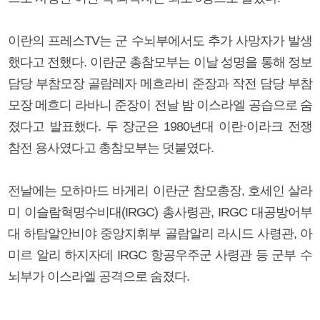
이란의 프레스TV는 군 수뇌부에서도 추가 사망자가 발생
했다고 전했다. 이란군 총참모부는 이날 성명을 통해 정보
담당 부참모장 골람레자 메흐라비 준장과 작전 담당 부참
모장 메흐디 라바니 준장이 전날 밤 이스라엘 공습으로 숨
졌다고 발표했다. 두 장군은 1980년대 이란·이라크 전쟁
참전 용사였다고 총참모부는 덧붙였다.
전날에는 모하마드 바게리 이란군 참모총장, 호세인 살라
미 이슬람혁명수비대(IRGC) 총사령관, IRGC 대공방어부
대 하탐알안비야 중앙지휘부 골람알리 라시드 사령관, 아
미르 알리 하지자데 IRGC 항공우주군 사령관 등 군부 수
뇌부가 이스라엘 공격으로 숨졌다.