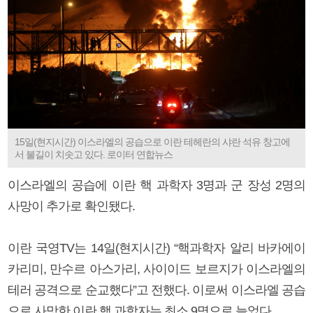
15일(현지시간) 이스라엘의 공습으로 이란 테헤란의 샤란 석유 창고에
서 불길이 치솟고 있다. 로이터 연합뉴스
이스라엘의 공습에 이란 핵 과학자 3명과 군 장성 2명의
사망이 추가로 확인됐다.
이란 국영TV는 14일(현지시간) “핵과학자 알리 바카에이
카리미, 만수르 아스가리, 사이이드 보르지가 이스라엘의
테러 공격으로 순교했다”고 전했다. 이로써 이스라엘 공습
으로 사망한 이란 핵 과학자는 최소 9명으로 늘었다.