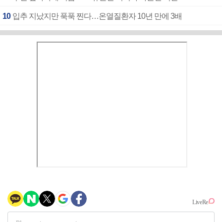
10
입추 지났지만 푹푹 찐다…온열질환자 10년 만에 3배