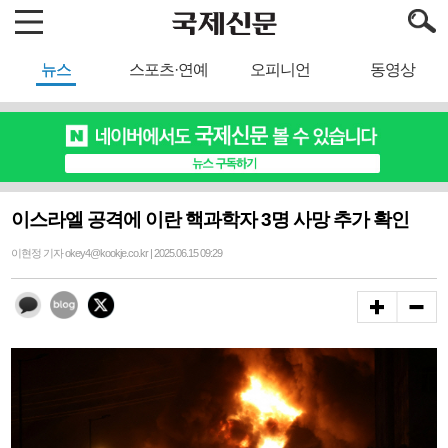
뉴스
스포츠·연예
오피니언
동영상
이스라엘 공격에 이란 핵과학자 3명 사망 추가 확인
이현정 기자 okey4@kookje.co.kr | 2025.06.15 09:29