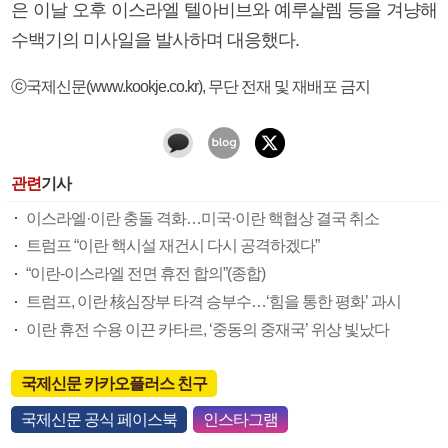
은 이날 오후 이스라엘 텔아비브와 예루살렘 등을 겨냥해
수백기의 미사일을 발사하며 대응했다.
ⓒ국제신문(www.kookje.co.kr), 무단 전재 및 재배포 금지
관련
기사
이스라엘·이란 충돌 격화…미국·이란 핵협상 결국 취소
트럼프 “이란 핵시설 재건시 다시 공격하겠다”
“이란-이스라엘 전면 휴전 합의”(종합)
트럼프, 이란 核심장부 타격 승부수…‘힘을 통한 평화’ 과시
이란 휴전 수용 이끈 카타르, ‘중동의 중재국’ 위상 빛났다
국제신문 카카오플러스 친구
국제신문 공식 페이스북
인스타그램