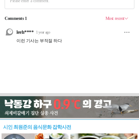
시인 최원준의 음식문화 잡학사전