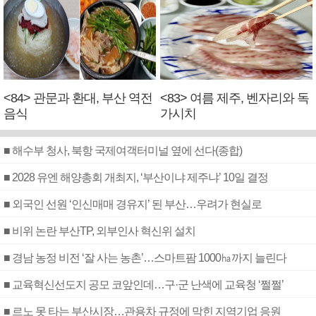
<84> 관문과 환대, 부산 역전
<83> 여름 제주, 벤자리와 독
음식
가시치
■ 해수부 청사, 북항 국제여객터미널 옆에 선다(종합)
■ 2028 유엔 해양총회 개최지, ‘부산이냐 제주냐’ 10일 결정
■ 외국인 선원 ‘인신매매 경유지’ 된 부산…우려가 현실로
■ 비위 논란 부산TP, 외부인사 혁신위 설치
■ 경남 농정 비전 ‘잘 사는 농촌’…스마트팜 1000㏊까지 늘린다
■ 교육혁신선도지 공모 코앞인데…구·군 난색에 교육청 ‘쩔쩔’
■ 르노 못 타는 부산시장…관용차 규정에 막힌 지역기업 응원