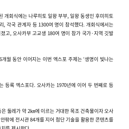
된 개회식에는 나루히토 일왕 부부, 일왕 동생인 후미히토
리, 각국 관계자 등 1300여 명이 참석했다. 개회식에서는
고, 오사카부 고교생 180여 명이 참가 국가·지역 깃발
지 6개월 동안 이어지는 이번 엑스포 주제는 ‘생명이 빛나는
 등록 엑스포다. 오사카는 1970년에 이어 두 번째로 등
들은 둘레가 약 2㎞에 이르는 거대한 목조 건축물이자 오사
’ 안팎에 전시관 84개를 지어 첨단 기술을 활용한 콘텐츠를
가치를 제시한다.