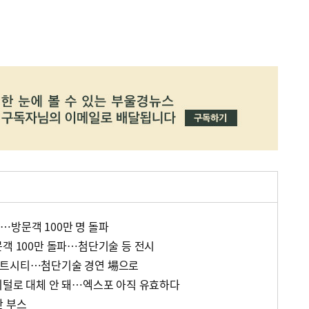
…방문객 100만 명 돌파
문객 100만 돌파…첨단기술 등 전시
마트시티…첨단기술 경연 場으로
지털로 대체 안 돼…엑스포 아직 유효하다
산 부스