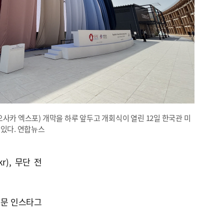
사카 엑스포) 개막을 하루 앞두고 개회식이 열린 12일 한국관 미
 있다. 연합뉴스
kr), 무단 전
신문 인스타그