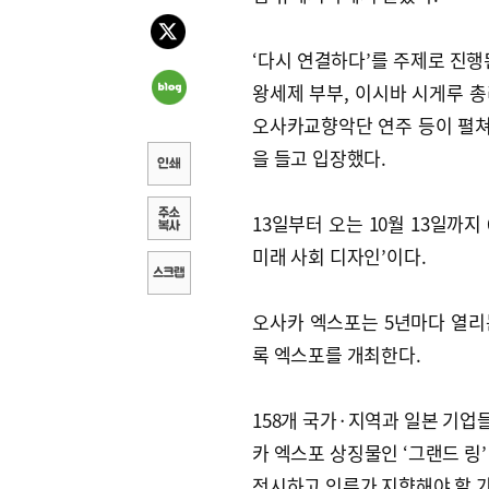
‘다시 연결하다’를 주제로 진행
왕세제 부부, 이시바 시게루 총
오사카교향악단 연주 등이 펼쳐졌
을 들고 입장했다.
13일부터 오는 10월 13일까
미래 사회 디자인’이다.
오사카 엑스포는 5년마다 열리는
록 엑스포를 개최한다.
158개 국가·지역과 일본 기업
카 엑스포 상징물인 ‘그랜드 링
전시하고 인류가 지향해야 할 