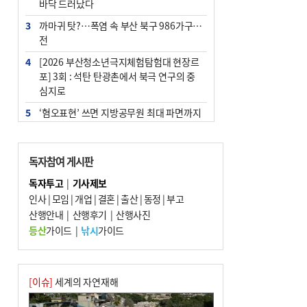
바닥 드러났다
3
까마귀 탓?…폭염 속 부산 북구 986가구 정
전
4
[2026 부산청소년극지체험탐험대 현장르
포] 3회 : 석탄 탄광촌에서 북극 연구의 중
심지로
5
‘혐오표현’ 쓰면 지방공무원 최대 파면까지
중징계
6
[속보] 부산·김해·울주 ‘경계 단계’…전국
독자참여 게시판
48개 시군 가뭄
독자투고
|
기사제보
7
이임생, 홍명보 선임 독단적 결정 아냐…면
인사
|
모임
|
개업
|
결혼
|
출산
|
동정
|
부고
담 메모 제출
산행안내
|
산행후기
|
산행사진
8
부산·울산·경남 폭염 속 소나기·비…무더
등산
가이드
|
낚시
가이드
위는 지속
9
경찰가족 관련 사건 45건…그동안 파악조
차 안해
[이슈]
세계의 자연재해
10
홈플 사태에 2분기 대형마트 판매 9.4%