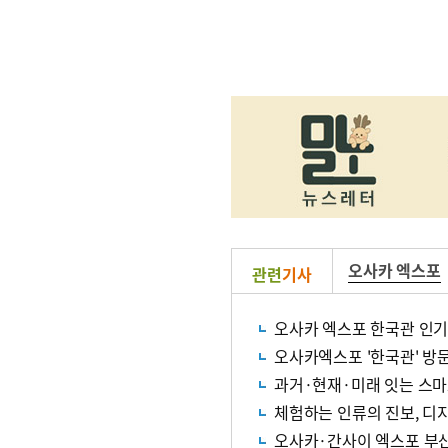
오사카 엑스포
관련
기사
오사카 엑스포 한국관 인기
오사카엑스포 '한국관' 방
과거·현재·미래 잇는 스
체험하는 인류의 진보, 디
오사카·간사이 엑스포 부