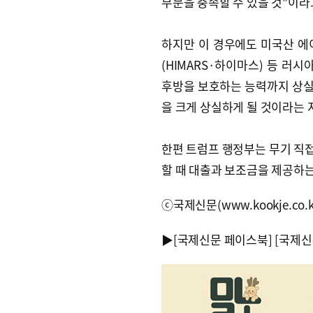
부분을 충족할 수 있을 것”이라
하지만 이 경우에도 미국산 에
(HIMARS·하이마스) 등 러
후방을 보호하는 능력까지 상실할
을 크게 상실하게 될 것이라는 
한편 트럼프 행정부는 무기 직
할 때 대출과 보조금을 제공하
ⓒ국제신문(www.kookje.co.
▶
[국제신문 페이스북]
[국제신