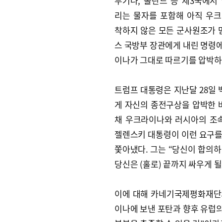
무기나, 폴란드 등 제3국에서
리는 물자를 포함해 아직 우
착하지 않은 모든 군사원조가 
스 국방부 장관에게 내린 명령
이나가 그대로 따르기를 압박하
트럼프 대통령은 지난달 28일
게 자신의 종전구상을 압박한 
채 우크라이나와 러시아의 조
젤렌스키 대통령이 이런 요구를
쫓아냈다. 그는 “당신이 합의하
당신은 (홀로) 끝까지 싸우게 
이에 대해 카네기국제평화재단의
이나에 보낸 포탄과 향후 유럽