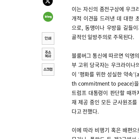
이는 자신의 종전구상에 우크
개적 이견을 드러낸 데 대한 
으로, 동맹이나 우방을 길들이
골적인 일방주의로 주목된다.
블룸버그 통신에 따르면 익명의
부 고위 당국자는 우크라이나
이 ‘평화를 위한 성실한 약속’(a 
th commitment to peac
트럼프 대통령이 판단할 때까
재 제공 중인 모든 군사원조를
다고 전했다.
이에 따라 비행기 혹은 배편으