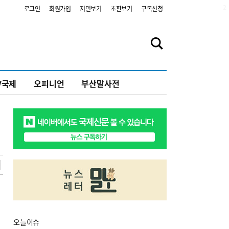
2
로그인
회원가입
지면보기
초판보기
구독신청
V국제
오피니언
부산말사전
오늘
이슈