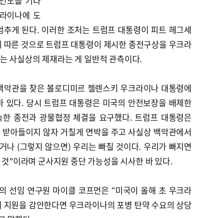
 인도를 기다
크라이나에 도
멈추게 된다. 이러한 조처는 트럼프 대통령이 피트 헤그세
에 따른 것으로 트럼프 대통령이 제시한 종전구상을 우크라
는 사실상의 제재라는 게 일반적 관측이다.
 백악관을 찾은 볼로디미르 젤렌스키 우크라이나 대통령에
바 있다. 당시 트럼프 대통령은 미국의 안전보장을 배제한
속한 종전과 광물협정 체결을 요구했다. 트럼프 대통령은
 받아들이지 않자 거칠게 면박을 주고 사실상 백악관에서
거나 (그렇지 않으면) 우리는 빠질 것이다. 우리가 빠지면
될 것”이라며 군사지원 중단 가능성을 시사한 바 있다.
 선임 연구원 마이클 코프먼은 “미국이 올해 초 우크라
의 지원을 감안한다면 우크라이나의 포병 탄약 수요의 상당