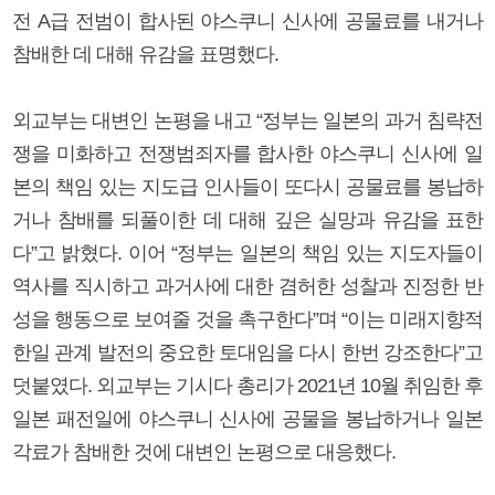
전 A급 전범이 합사된 야스쿠니 신사에 공물료를 내거나
참배한 데 대해 유감을 표명했다.
외교부는 대변인 논평을 내고 “정부는 일본의 과거 침략전
쟁을 미화하고 전쟁범죄자를 합사한 야스쿠니 신사에 일
본의 책임 있는 지도급 인사들이 또다시 공물료를 봉납하
거나 참배를 되풀이한 데 대해 깊은 실망과 유감을 표한
다”고 밝혔다. 이어 “정부는 일본의 책임 있는 지도자들이
역사를 직시하고 과거사에 대한 겸허한 성찰과 진정한 반
성을 행동으로 보여줄 것을 촉구한다”며 “이는 미래지향적
한일 관계 발전의 중요한 토대임을 다시 한번 강조한다”고
덧붙였다. 외교부는 기시다 총리가 2021년 10월 취임한 후
일본 패전일에 야스쿠니 신사에 공물을 봉납하거나 일본
각료가 참배한 것에 대변인 논평으로 대응했다.