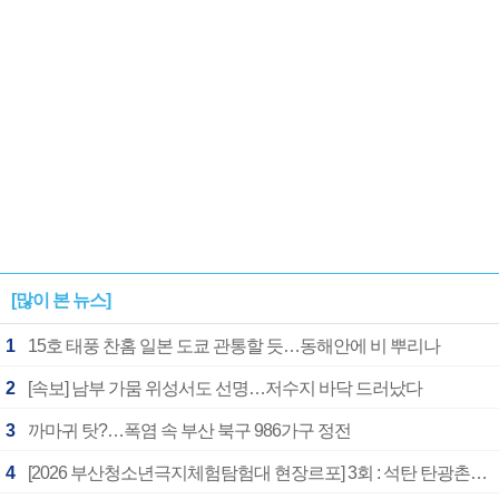
[많이 본 뉴스]
1
15호 태풍 찬홈 일본 도쿄 관통할 듯…동해안에 비 뿌리나
2
[속보] 남부 가뭄 위성서도 선명…저수지 바닥 드러났다
3
까마귀 탓?…폭염 속 부산 북구 986가구 정전
4
[2026 부산청소년극지체험탐험대 현장르포] 3회 : 석탄 탄광촌에서 북극 연구의 중심지로