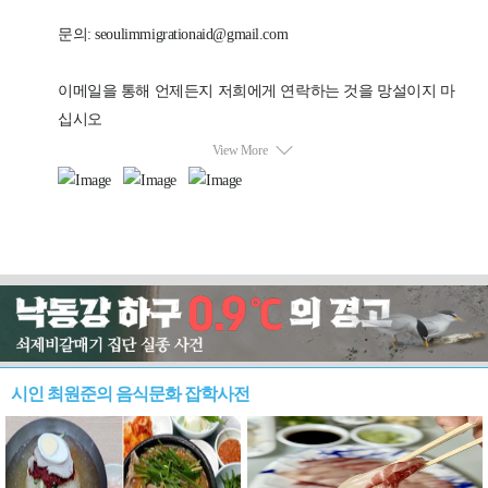
시인 최원준의 음식문화 잡학사전