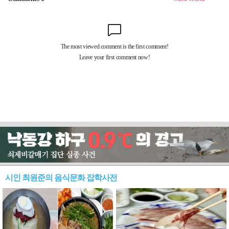
시인 최원준의 음식문화 잡학사전