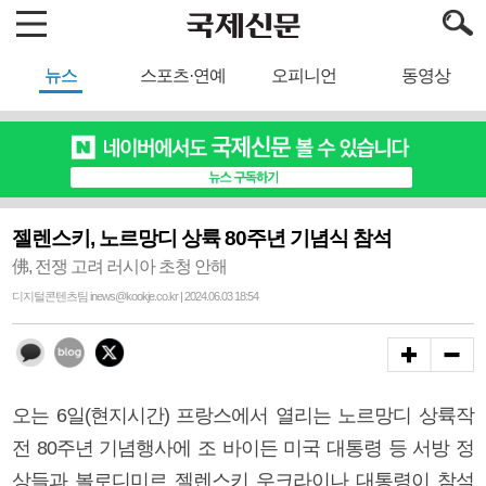
뉴스
스포츠·연예
오피니언
동영상
젤렌스키, 노르망디 상륙 80주년 기념식 참석
佛, 전쟁 고려 러시아 초청 안해
디지털콘텐츠팀 inews@kookje.co.kr | 2024.06.03 18:54
오는 6일(현지시간) 프랑스에서 열리는 노르망디 상륙작
전 80주년 기념행사에 조 바이든 미국 대통령 등 서방 정
상들과 볼로디미르 젤렌스키 우크라이나 대통령이 참석