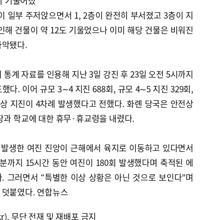
에 기울어졌
이 일부 주저앉으면서 1, 2층이 완전히 부서졌고 3층이 지
인해 건물이 약 12도 기울었으나 이미 해당 건물은 비워진
파악됐다.
통계 자료를 인용해 지난 3일 강진 후 23일 오전 5시까지
다. 이어 규모 3∼4 지진 688회, 규모 4∼5 지진 329회,
6 이상 지진이 4차례 발생했다고 전했다. 화롄 당국은 안전상
장과 학교에 대한 휴무·휴교령을 내렸다.
 발생한 여진 진앙이 근해에서 육지로 이동하고 있다면서
4분까지 15시간 동안 여진이 180회 발생했다며 축적된 에
. 그러면서 “특별한 이상 상황은 아닌 것으로 보인다”며
 덧붙였다. 연합뉴스
kr), 무단 전재 및 재배포 금지