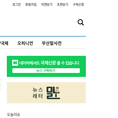
2
로그인
회원가입
지면보기
초판보기
구독신청
V국제
오피니언
부산말사전
오늘
이슈