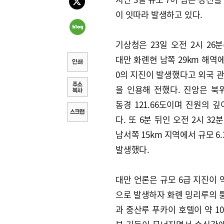
이 잇따라 발생하고 있다.
기상청은 23일 오전 2시 26
대만 화롄현 남쪽 29km 해역에
0의 지진이 발생했다고 외국 관
을 인용해 전했다. 진앙은 북위 
동경 121.66도이며 진원의 깊
다. 또 6분 뒤인 오전 2시 32
남서쪽 15km 지역에서 규모 6
발생했다.
대만 언론은 규모 6급 지진이 
으로 발생하자 화롄 밍리루의 
과 중산루 푸카이 호텔이 약 1