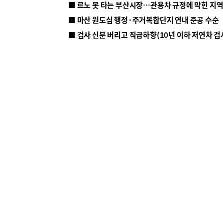
■ 르노 못 타는 부산시장…관용차 규정에 막힌 지
■ 마산 원도심 행정·주거복합단지 연내 준공 수순