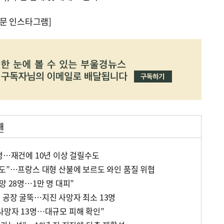
문 인스타그램]
해
5명…재건에 10년 이상 걸릴수도
수도”…프랑스 대형 산불에 보르도 와인 품질 위협
망 28명…1만 명 대피”
 공장 굴뚝…지진 사망자 최소 13명
사망자 13명…대규모 피해 확인”