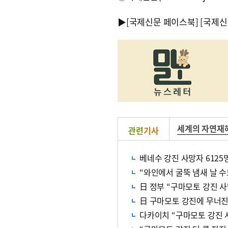
▶
[국제신문 페이스북]
[국제신
세계의 자연재
관련
기사
베네수 강진 사망자 612
“와인에서 굴뚝 냄새 날 
日 정부 “구마모토 강진 사
日 구마모토 강진에 무너진
다카이치 “구마모토 강진 