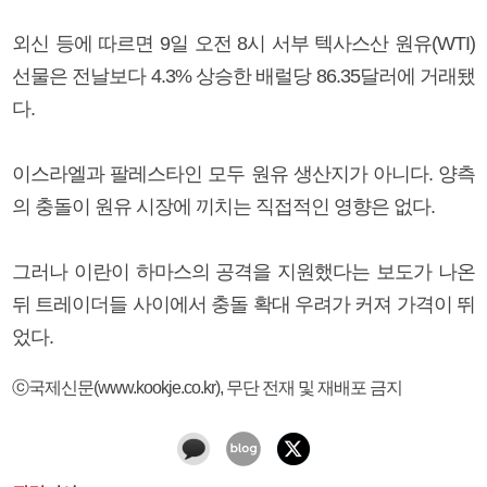
외신 등에 따르면 9일 오전 8시 서부 텍사스산 원유(WTI)
선물은 전날보다 4.3% 상승한 배럴당 86.35달러에 거래됐
다.
이스라엘과 팔레스타인 모두 원유 생산지가 아니다. 양측
의 충돌이 원유 시장에 끼치는 직접적인 영향은 없다.
그러나 이란이 하마스의 공격을 지원했다는 보도가 나온
뒤 트레이더들 사이에서 충돌 확대 우려가 커져 가격이 뛰
었다.
ⓒ국제신문(www.kookje.co.kr), 무단 전재 및 재배포 금지