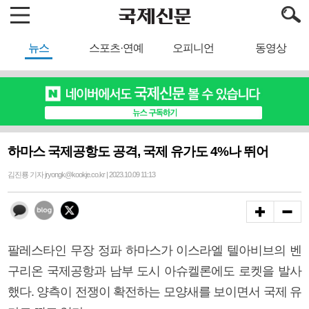
뉴스
스포츠·연예
오피니언
동영상
하마스 국제공항도 공격, 국제 유가도 4%나 뛰어
김진룡 기자 jryongk@kookje.co.kr | 2023.10.09 11:13
팔레스타인 무장 정파 하마스가 이스라엘 텔아비브의 벤
구리온 국제공항과 남부 도시 아슈켈론에도 로켓을 발사
했다. 양측이 전쟁이 확전하는 모양새를 보이면서 국제 유