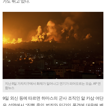
가도 뛰고 있다.
지난 8일 가자지구에서 화재가 일어나고 연기가 피어오르는 모습. AP 연
합뉴스
9일 외신 등에 따르면 하마스의 군사 조직인 알 카삼 여단
은 성명에서 “진행 중인 범죄와 민간인 폭격에 대응해 벤