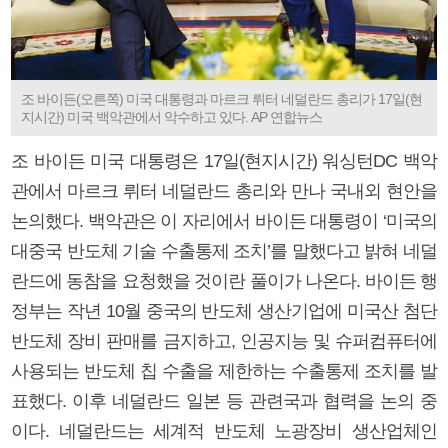
조 바이든(오른쪽) 미국 대통령과 마르크 뤼터 네덜란드 총리가 17일(현
지시간) 미국 백악관에서 악수하고 있다. AP 연합뉴스
조 바이든 미국 대통령은 17일(현지시간) 워싱턴DC 백악
관에서 마르크 뤼터 네덜란드 총리와 만나 국내외 현안을
논의했다. 백악관은 이 자리에서 바이든 대통령이 ‘미국의
대중국 반도체 기술 수출통제 조치’를 말했다고 밝혀 네덜
란드에 동참을 요청했을 것이란 풀이가 나온다. 바이든 행
정부는 작년 10월 중국의 반도체 생산기업에 미국산 첨단
반도체 장비 판매를 금지하고, 인공지능 및 슈퍼컴퓨터에
사용되는 반도체 칩 수출을 제한하는 수출통제 조치를 발
표했다. 이후 네덜란드 일본 등 관련국과 협력을 논의 중
이다. 네덜란드는 세계적 반도체 노광장비 생산업체인