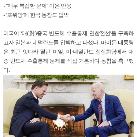
- “매우 복잡한 문제” 미온 반응
- ‘포위망’에 한국 동참도 압박
미국이 ‘대(對)중국 반도체 수출통제 연합전선’을 구축하
고자 일본과 네덜란드를 압박하고 나섰다. 바이든 대통령
은 최근 잇따라 열린 미일, 미·네덜란드 정상회담에서 대
중 반도체 수출통제 문제를 직접 거론하며 동참을 촉구했
다.