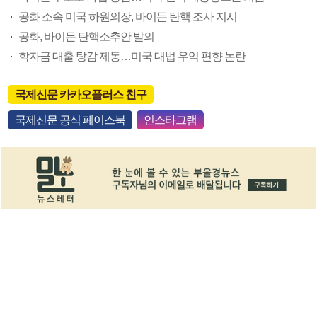
공화 소속 미국 하원의장, 바이든 탄핵 조사 지시
공화, 바이든 탄핵소추안 발의
학자금 대출 탕감 제동…미국 대법 우익 편향 논란
국제신문 카카오플러스 친구
국제신문 공식 페이스북
인스타그램