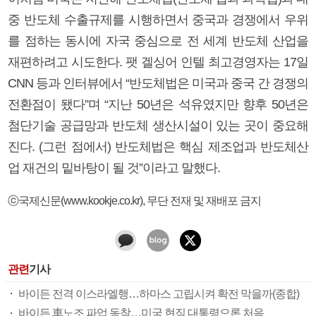
중 반도체 수출규제를 시행하면서 중국과 경쟁에서 우위
를 점하는 동시에 자국 중심으로 전 세계 반도체 산업을
재편하려고 시도한다. 팻 겔싱어 인텔 최고경영자는 17일
CNN 등과 인터뷰에서 “반도체법은 미국과 중국 간 경쟁의
전환점이 됐다”며 “지난 50년은 석유였지만 향후 50년은
첨단기술 공급망과 반도체 생산시설이 있는 곳이 중요해
진다. (그런 점에서) 반도체법은 핵심 제조업과 반도체산
업 재건의 밑바탕이 될 것”이라고 말했다.
ⓒ국제신문(www.kookje.co.kr), 무단 전재 및 재배포 금지
관련
기사
바이든 전격 이스라엘행…하마스 고립시켜 확전 막을까(종합)
바이든 車노조 파업 동참…미국 현직 대통령으론 처음