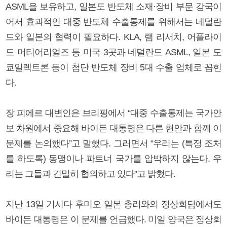
ASML을 보유하고, 일본도 반도체 소재·장비 부문 강국이
어서 효과적인 대중 반도체 수출통제를 위해서는 네덜란
드와 일본의 협력이 필요하다. KLA, 램 리서치, 어플라이
드 머티어리얼즈 등 미국 3곳과 네덜란드 ASML, 일본 도
쿄일렉트론 등이 첨단 반도체 장비 5대 수출 업체로 꼽힌
다.
장 피에르 대변인은 브리핑에서 “대중 수출통제는 국가안
보 차원에서 중요해 바이든 대통령은 다른 현안과 함께 이
문제를 논의했다”고 말했다. 그러면서 “우리는 (특정 조처
를 하도록) 동맹이나 파트너 국가를 압박하지 않는다. 우
리는 그들과 긴밀히 협의하고 있다”고 밝혔다.
지난 13일 기시다 후미오 일본 총리와의 정상회담에서도
바이든 대통령은 이 문제를 언급했다. 미일 양국은 정상회