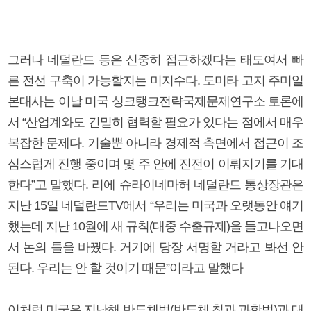
그러나 네덜란드 등은 신중히 접근하겠다는 태도여서 빠
른 전선 구축이 가능할지는 미지수다. 도미타 고지 주미일
본대사는 이날 미국 싱크탱크전략국제문제연구소 토론에
서 “산업계와도 긴밀히 협력할 필요가 있다는 점에서 매우
복잡한 문제다. 기술뿐 아니라 경제적 측면에서 접근이 조
심스럽게 진행 중이며 몇 주 안에 진전이 이뤄지기를 기대
한다”고 말했다. 리에 슈라이네마허 네덜란드 통상장관은
지난 15일 네덜란드TV에서 “우리는 미국과 오랫동안 얘기
했는데 지난 10월에 새 규칙(대중 수출규제)을 들고나오면
서 논의 틀을 바꿨다. 거기에 당장 서명할 거라고 봐선 안
된다. 우리는 안 할 것이기 때문”이라고 말했다
이처럼 미국은 지난해 반도체법(반도체 칩과 과학법)과 대