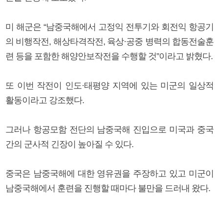
미 해군은 “남중국해에서 고정익 전투기와 회전익 항공기
의 비행작전, 해상타격작전, 육상·공중 병력의 합동전술훈
련 등을 포함한 해양안보작전을 수행할 것”이라고 밝혔다.
또 이번 작전이 인도·태평양 지역에 있는 미군의 일상적
활동이라고 강조했다.
그러나 항공모함 전단의 남중국해 진입으로 미국과 중국
간의 군사적 긴장이 높아질 수 있다.
중국은 남중국해에 대한 영유권을 주장하고 있고 미군이
남중국해에서 훈련을 진행할 때마다 불만을 드러내 왔다.