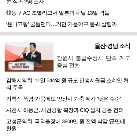
론 심판 2명 조사
韓농구 AG 조별리그서 일본과 내달 13일 격돌
‘윤나고황’ 꿈틀댄다…거인 가을야구 불씨 살릴까
울산·경남 소식
창원시 불법주정차 단속 계도
중심 전환
김해시의회, 11일 544억 원 규모 민생지원금 조례안 처
리 주목
기록적 폭염·가뭄에도 양산시 가축 폐사 ‘낮은 수준’
사천시 하동군, 사천공항 확장과 CIQ 설치 공동 건의
고성군의회, 국외출장비 3800만 원 전액 삭감 '군민에
환원'