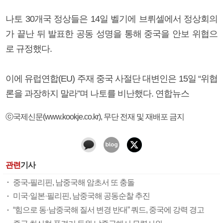
나토 30개국 정상들은 14일 벨기에 브뤼셀에서 정상회의
가 끝난 뒤 발표한 공동 성명을 통해 중국을 안보 위협으
로 규정했다.
이에 유럽연합(EU) 주재 중국 사절단 대변인은 15일 “위협
론을 과장하지 말라”며 나토를 비난했다. 연합뉴스
ⓒ국제신문(www.kookje.co.kr), 무단 전재 및 재배포 금지
관련
기사
중국-필리핀, 남중국해 암초서 또 충돌
미국·일본·필리핀, 남중국해 공동순찰 추진
“힘으로 동·남중국해 질서 변경 반대” 쿼드, 중국에 강력 경고