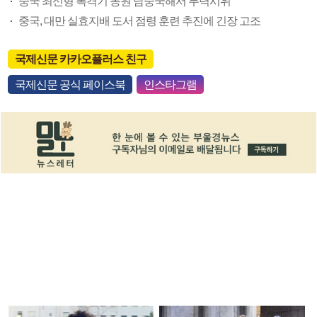
중국 최신형 폭격기 동원 남중국해서 무력시위
중국, 대만 실효지배 도서 점령 훈련 추진에 긴장 고조
국제신문 카카오플러스 친구
국제신문 공식 페이스북
인스타그램