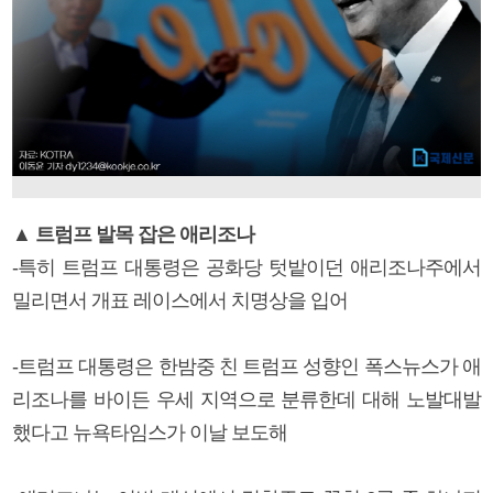
▲ 트럼프 발목 잡은 애리조나
-특히 트럼프 대통령은 공화당 텃밭이던 애리조나주에서
밀리면서 개표 레이스에서 치명상을 입어
-트럼프 대통령은 한밤중 친 트럼프 성향인 폭스뉴스가 애
리조나를 바이든 우세 지역으로 분류한데 대해 노발대발
했다고 뉴욕타임스가 이날 보도해