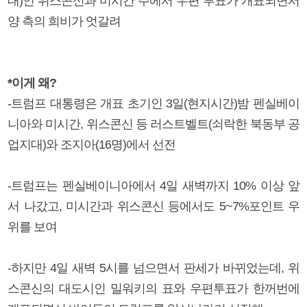
대)인 위스콘신과 미시간 주에서 우편 투표가 개표되면서
양 측의 희비가 엇갈려
*이게 왜?
-트럼프 대통령은 개표 초기인 3일(현지시간)밤 펜실베이
니아와 미시간, 위스콘신 등 러스트벨트(쇠락한 북동부 공
업지대)와 조지아(16명)에서 선전
-트럼프는 펜실베이니아에서 4일 새벽까지 10% 이상 앞
서 나갔고, 미시간과 위스콘신 등에서도 5~7%포인트 우
위를 보여
-하지만 4일 새벽 5시를 넘으면서 판세가 바뀌었는데, 위
스콘신의 대도시인 밀워키의 표와 우편투표가 한꺼번에