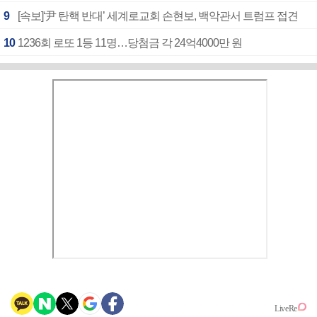
9
[속보]‘尹 탄핵 반대’ 세계로교회 손현보, 백악관서 트럼프 접견
10
1236회 로또 1등 11명…당첨금 각 24억4000만 원