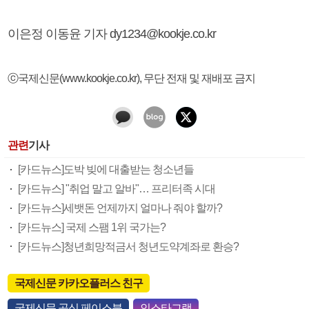
이은정 이동윤 기자 dy1234@kookje.co.kr
ⓒ국제신문(www.kookje.co.kr), 무단 전재 및 재배포 금지
관련
기사
[카드뉴스]도박 빚에 대출받는 청소년들
[카드뉴스] "취업 말고 알바"… 프리터족 시대
[카드뉴스]세뱃돈 언제까지 얼마나 줘야 할까?
[카드뉴스] 국제 스팸 1위 국가는?
[카드뉴스]청년희망적금서 청년도약계좌로 환승?
국제신문 카카오플러스 친구
국제신문 공식 페이스북
인스타그램