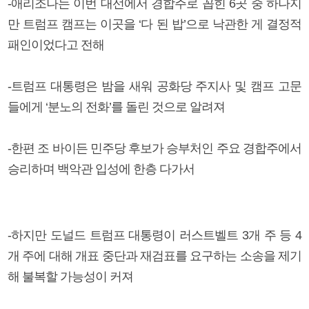
-애리조나는 이번 대선에서 경합주로 꼽힌 6곳 중 하나지
만 트럼프 캠프는 이곳을 ‘다 된 밥’으로 낙관한 게 결정적
패인이었다고 전해
-트럼프 대통령은 밤을 새워 공화당 주지사 및 캠프 고문
들에게 ‘분노의 전화’를 돌린 것으로 알려져
-한편 조 바이든 민주당 후보가 승부처인 주요 경합주에서
승리하며 백악관 입성에 한층 다가서
-하지만 도널드 트럼프 대통령이 러스트벨트 3개 주 등 4
개 주에 대해 개표 중단과 재검표를 요구하는 소송을 제기
해 불복할 가능성이 커져