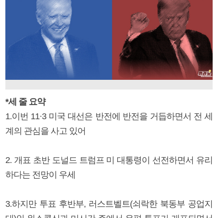
*세 줄 요약
1.이번 11·3 미국 대선은 반전에 반전을 거듭하면서 전 세
계의 관심을 사고 있어
2. 개표 초반 도널드 트럼프 미 대통령이 선전하면서 유리
하다는 전망이 우세
3.하지만 투표 후반부, 러스트벨트(쇠락한 북동부 공업지