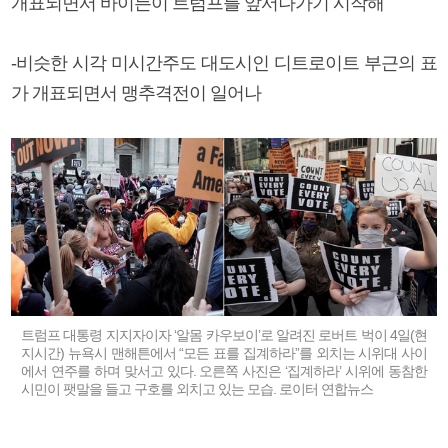
개표되면서 바이든이 트럼프를 앞서나가기 시작해
-비슷한 시각 미시간주도 대도시인 디트로이트 부근의 표
가 개표되면서 맹추격전이 일어나
트럼프 대통령 지지자이자 ‘알몸 카우보이’로 알려진 로버트 벅이 4일(현
지시간) 뉴욕시 맨해튼에서 “모든 표를 집계하라”를 외치는 시위대 사이
에서 연주를 하며 맞서고 있다. 오른쪽 사진은 ‘집계하라’ 시위에 동참한
시민이 팻말을 들고 구호를 외치고 있는 모습. 로이터 연합뉴스