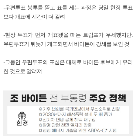
-우편투표 봉투를 뜯고 표를 세는 과정은 당일 현장 투표
보다 개표에 시간이 더 걸려
-현장 투표가 먼저 개표됐을 때는 트럼프가 우세했지만,
우편투표가 뒤늦게 개표되면서 바이든이 강세를 보인 것
-그동안 우편투표의 표심은 대체로 바이든 후보에게 유리
한 것으로 알려져