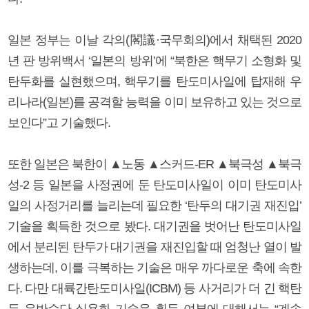
일본 정부는 이날 각의(閣議·국무회의)에서 채택된 2020
년 판 방위백서 ‘일본의 방위’에 “북한은 핵무기 소형화 및
탄두화를 실현했으며, 핵무기를 탄도미사일에 탑재해 우
리나라(일본)를 공격할 능력을 이미 보유하고 있는 것으로
보인다”고 기술했다.
또한 일본은 북한이 ▲노동 ▲스커드-ER ▲북극성 ▲북극
성-2 등 일본을 사정권에 둔 탄도미사일이 이미 탄도미사
일의 사정거리를 늘리는데 필요한 ‘탄두의 대기권 재진입’
기술을 획득한 것으로 봤다. 대기권을 벗어난 탄도미사일
에서 분리된 탄두가 대기권을 재진입할 때 엄청난 열이 발
생하는데, 이를 극복하는 기술은 매우 까다로운 축에 속한
다. 다만 대륙간탄도미사일(ICBM) 등 사거리가 더 긴 핵탄
두 운반수단 실용화 기술을 획득 여부에 대해서는 “계속