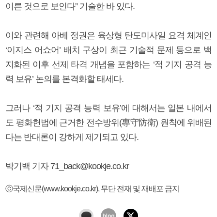
이른 것으로 보인다” 기술한 바 있다.
이와 관련해 아베 정권은 육상형 탄도미사일 요격 체계인
‘이지스 어쇼어’ 배치 구상이 최근 기술적 문제 등으로 백
지화된 이후 선제 타격 개념을 포함하는 ‘적 기지 공격 능
력 보유’ 논의를 본격화할 태세다.
그러나 ‘적 기지 공격 능력 보유’에 대해서는 일본 내에서
도 평화헌법에 근거한 전수방위(專守防衛) 원칙에 위배된
다는 반대론이 강하게 제기되고 있다.
박기백 기자 71_back@kookje.co.kr
ⓒ국제신문(www.kookje.co.kr), 무단 전재 및 재배포 금지