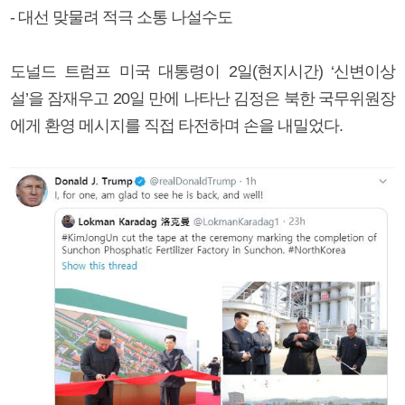
- 대선 맞물려 적극 소통 나설수도
도널드 트럼프 미국 대통령이 2일(현지시간) ‘신변이상
설’을 잠재우고 20일 만에 나타난 김정은 북한 국무위원장
에게 환영 메시지를 직접 타전하며 손을 내밀었다.