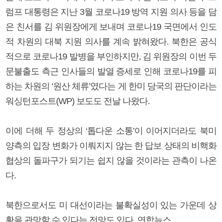
럼프 대통령은 지난 3월 코로나19 방역 지원 의사 등을 담
은 친서를 김 위원장에게 보내며 코로나19 국면에서 인도
적 차원의 대북 지원 의사를 계속 밝혀왔다. 북한은 공식
적으로 코로나19 발병을 부인하지만, 김 위원장의 이번 두
문불출도 측근 인사들의 발열 증세로 인해 코로나19를 피
하는 차원의 ‘원산 체류’였다는 게 한미 당국의 판단이라는
워싱턴포스트(WP) 보도도 전날 나왔다.
이에 더해 두 정상의 ‘톱다운 소통’이 이어지더라도 북미
양측의 입장 변화가 이뤄지지 않는 한 답보 상태의 비핵화
협상의 돌파구가 되기는 쉽지 않을 것이라는 관측이 나온
다.
북한으로서도 미 대선이라는 불확실성이 있는 가운데 상
황을 관망할 수 있다는 전망도 있다. 연합뉴스