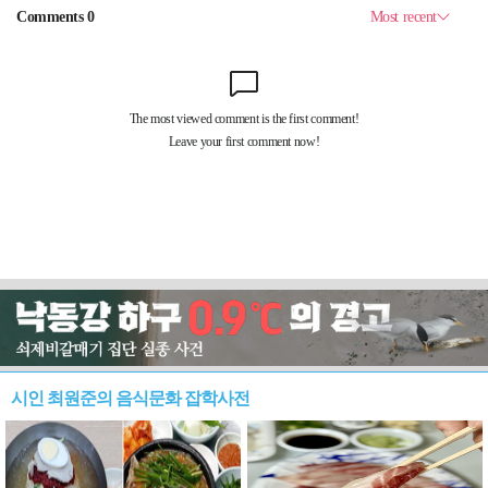
시인 최원준의 음식문화 잡학사전