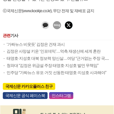
ⓒ국제신문(www.kookje.co.kr), 무단 전재 및 재배포 금지
관련
기사
‘가짜뉴스 비웃듯’ 김정은 건재 과시
김정은 사망설 키운 ‘인포데믹’…억측 재생산에 세계 혼란
태영호·지성호 대북 정보력 망신살…여당 “근거없는 주장 국민께 사과해야”
청와대 “김정은 위급설 주장 태영호·지성호 발언 무책임”
민주당 “가짜뉴스 유포·거짓 선동한 태영호·지성호 사과해야”
국제신문 카카오플러스 친구
국제신문 공식 페이스북
인스타그램