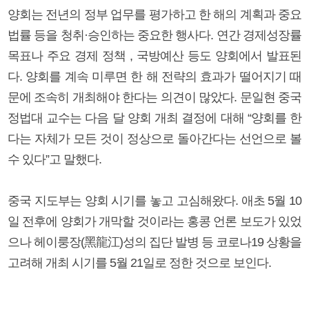
양회는 전년의 정부 업무를 평가하고 한 해의 계획과 중요
법률 등을 청취·승인하는 중요한 행사다. 연간 경제성장률
목표나 주요 경제 정책 , 국방예산 등도 양회에서 발표된
다. 양회를 계속 미루면 한 해 전략의 효과가 떨어지기 때
문에 조속히 개최해야 한다는 의견이 많았다. 문일현 중국
정법대 교수는 다음 달 양회 개최 결정에 대해 “양회를 한
다는 자체가 모든 것이 정상으로 돌아간다는 선언으로 볼
수 있다”고 말했다.
중국 지도부는 양회 시기를 놓고 고심해왔다. 애초 5월 10
일 전후에 양회가 개막할 것이라는 홍콩 언론 보도가 있었
으나 헤이룽장(黑龍江)성의 집단 발병 등 코로나19 상황을
고려해 개최 시기를 5월 21일로 정한 것으로 보인다.