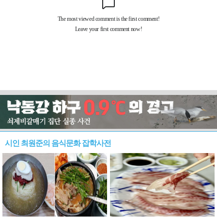
시인 최원준의 음식문화 잡학사전