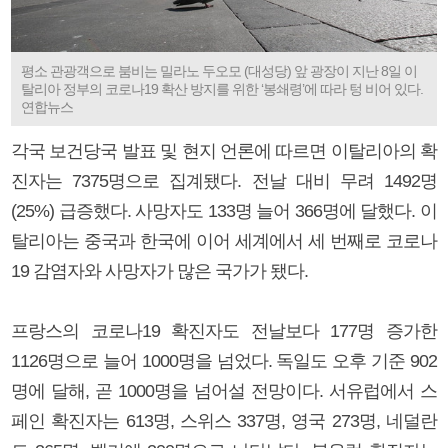
평소 관광객으로 붐비는 밀라노 두오모 (대성당) 앞 광장이 지난 8일 이
탈리아 정부의 코로나19 확산 방지를 위한 ‘봉쇄령’에 따라 텅 비어 있다.
연합뉴스
각국 보건당국 발표 및 현지 언론에 따르면 이탈리아의 확
진자는 7375명으로 집계됐다. 전날 대비 무려 1492명
(25%) 급증했다. 사망자도 133명 늘어 366명에 달했다. 이
탈리아는 중국과 한국에 이어 세계에서 세 번째로 코로나
19 감염자와 사망자가 많은 국가가 됐다.
프랑스의 코로나19 확진자도 전날보다 177명 증가한
1126명으로 늘어 1000명을 넘었다. 독일도 오후 기준 902
명에 달해, 곧 1000명을 넘어설 전망이다. 서유럽에서 스
페인 확진자는 613명, 스위스 337명, 영국 273명, 네덜란