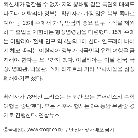
확산세가 걷잡을 수 없자 지역 봉쇄령 같은 특단의 대책도
나온다. 이탈리아 정부는 확진자가 가장 많은 북부 롬바르
디아 등 15개 주에서 가족 만남과 중요 업무 목적을 제외
하고 출입을 제한하는 행정명령안을 마련했다. 15개 주에
는 이탈리아 전체 인구 약 4분의 1이 산다. 안드레이 바비
시 체코 총리는 이탈리아 정부가 자국민의 유럽 여행을 금
지해야 한다는 요구까지 했다. 이탈리아는 이날 전국 극
장, 영화관, 박물관, 스키 리조트와 기타 오락시설을 잠정
폐쇄하기로 했다.
확진자가 73명인 그리스는 당분간 모든 콘퍼런스와 수학
여행을 중단했다. 모든 스포츠 행사는 2주 동안 무관중 경
기로 진행한다. 연합뉴스
ⓒ국제신문(www.kookje.co.kr), 무단 전재 및 재배포 금지