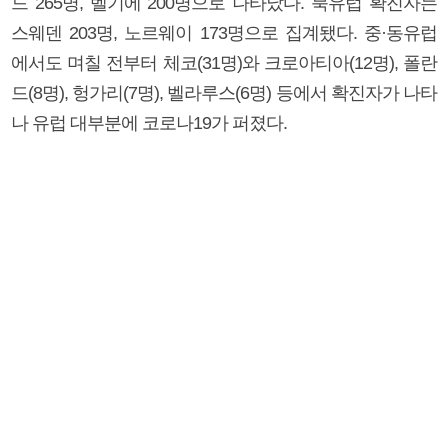
드 265명, 벨기에 200명으로 나타났다. 북유럽 확진자는
스웨덴 203명, 노르웨이 173명으로 집계됐다. 중·동유럽
에서도 며칠 전부터 체코(31명)와 크로아티아(12명), 폴란
드(8명), 헝가리(7명), 벨라루스(6명) 등에서 확진자가 나타
나 유럽 대부분에 코로나19가 퍼졌다.