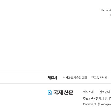
제휴사
부산과학기술협의회
걷고싶은부산
회사소개
전화안내
주소 : 부산광역시 연제
Copyright ⓒ kookje.co