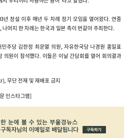
에서 우리끼리 사용하는 용어”라고 말했다.
03년 창설 이후 매년 두 차례 정기 모임을 열어왔다. 연중
 나머지 한 차례는 한국과 일본 측이 번갈아 주최한다.
어민주당 김한정 최운열 의원, 자유한국당 나경원 홍일표
정 의원이 참석했다. 이들은 이날 간담회를 열어 회의결과
kr), 무단 전재 및 재배포 금지
문 인스타그램]