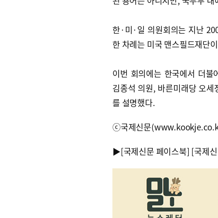
된 용어는 아니지만, 국무부 내
한·미·일 의원회의는 지난 20
한 차례는 미국 맨스필드재단이,
이번 회의에는 한국에서 더불
김종석 의원, 바른미래당 오세
를 설명했다.
ⓒ국제신문(www.kookje.co.
▶
[국제신문 페이스북]
[국제신