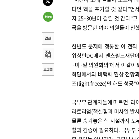
다면 핵을 포기할 것 같다”면서
지 25~30년이 걸릴 것 같다”
국을 방문한 여야 의원들이 전했
한반도 문제에 정통한 이 전직
워싱턴DC에서 맨스필드재단이
·미·일 의원회의’에서 이같이 
회담에서의 비핵화 협상 전망과 관
즈(light freeze)만 해도 성
국무부 관계자들에 따르면 ‘라이
라토리엄(핵실험과 미사일 발사 
물론 숨겨놓은 핵 시설까지 모두
찰과 검증이 필요하다. 국무부