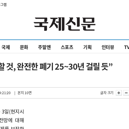
타그램
국제
문화
주말엔
스포츠
기획
인터뷰
T
 것, 완전한 폐기 25~30년 걸릴 듯”
9:21:20
| 본지 10면
글자 크기
 3일(현지시
 전망에 대해
체제를 보장한