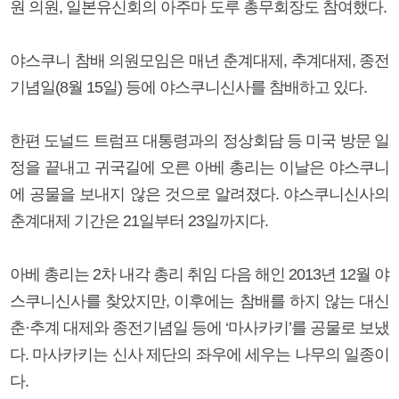
원 의원, 일본유신회의 아주마 도루 총무회장도 참여했다.
야스쿠니 참배 의원모임은 매년 춘계대제, 추계대제, 종전
기념일(8월 15일) 등에 야스쿠니신사를 참배하고 있다.
한편 도널드 트럼프 대통령과의 정상회담 등 미국 방문 일
정을 끝내고 귀국길에 오른 아베 총리는 이날은 야스쿠니
에 공물을 보내지 않은 것으로 알려졌다. 야스쿠니신사의
춘계대제 기간은 21일부터 23일까지다.
아베 총리는 2차 내각 총리 취임 다음 해인 2013년 12월 야
스쿠니신사를 찾았지만, 이후에는 참배를 하지 않는 대신
춘·추계 대제와 종전기념일 등에 ‘마사카키’를 공물로 보냈
다. 마사카키는 신사 제단의 좌우에 세우는 나무의 일종이
다.