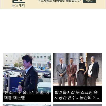
‘뺑소니 후 술타기 의혹’ 이
빨려들어갈 듯 스크린 속
재룡 재판행
시공간 변주…놀란의 메시
지는 ‘전쟁 속죄’