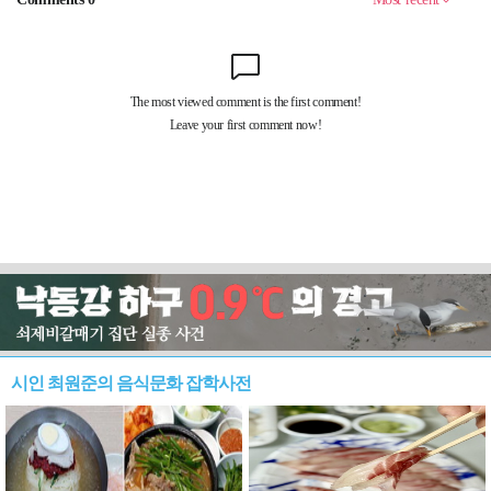
시인 최원준의 음식문화 잡학사전