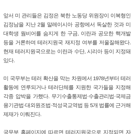
앞서 미 관리들은 김정은 북한 노동당 위원장이 이복형인
김정남을 지난 2월 말레이시아 공항에서 독살한 것과 미
대학생 웜비어를 숨지게 한 구금, 이란과 공모한 핵개발
등을 거론하며 테러지원국 재지정 여부를 저울질해왔다.
현재 테러지원국으로는 이란과 수단, 시리아 등이 지정돼
있다.
미 국무부는 테러 확산을 막는 차원에서 1978년부터 테러
활동에 연루되거나 테러단체를 지원한 국가들을 지정해
각종 압박을 가했다. 무기수출통제법·수출관리법·국제금
융기관법·대외원조법·적성국교역법 등 5개 법률에 근거해
제재가 이뤄진다.
국무부 홈페이지에 따르면 테러지원국으로 지정되면 자