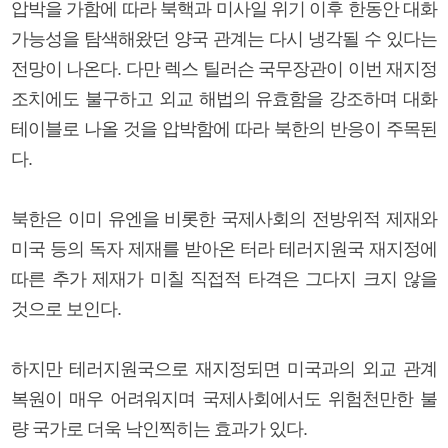
압박을 가함에 따라 북핵과 미사일 위기 이후 한동안 대화
가능성을 탐색해왔던 양국 관계는 다시 냉각될 수 있다는
전망이 나온다. 다만 렉스 틸러슨 국무장관이 이번 재지정
조치에도 불구하고 외교 해법의 유효함을 강조하며 대화
테이블로 나올 것을 압박함에 따라 북한의 반응이 주목된
다.
북한은 이미 유엔을 비롯한 국제사회의 전방위적 제재와
미국 등의 독자 제재를 받아온 터라 테러지원국 재지정에
따른 추가 제재가 미칠 직접적 타격은 그다지 크지 않을
것으로 보인다.
하지만 테러지원국으로 재지정되면 미국과의 외교 관계
복원이 매우 어려워지며 국제사회에서도 위험천만한 불
량 국가로 더욱 낙인찍히는 효과가 있다.