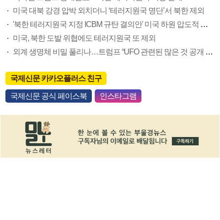
미국 대북 강경 압박 외치더니 ‘테러지원국 명단’서 북한 제외
'북한 테러지원국 지정 ICBM 규탄 결의안' 미국 하원 압도적 통과
미국, 북한 도발 위협에도 테러지원국 또 제외
외계 생명체 비밀 풀리나…트럼프 “UFO 관련된 많은 것 공개 예정”
국제신문 카카오플러스 친구
국제신문 공식 페이스북
인스타그램