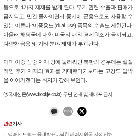
동으로 4가지 제재를 받게 된다. 무기 관련 수출과 판매가
금지되고, 민간 물자이면서 동시에 군용으로도 사용할 수
있는 이른바 ‘이중용도’(dual-use) 품목의 수출도 제한된다.
아울러 해당국에 대한 미국의 대외 경제원조가 금지되고,
다양한 금융 및 기타 분야 제재가 부과된다.
이미 이중·삼중 제재 망에 둘러싸인 북한의 경우에는 실질
적인 추가 제재의 효과를 기대했다기보다는 고강도 압박
을 이어가겠다는 취지가 강해 보인다.
ⓒ국제신문(www.kookje.co.kr), 무단 전재 및 재배포 금지
관련
기사
맥빠진 트럼프 중대발표…북한 테러지원국 지정 안해