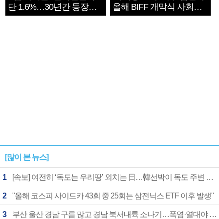
단 1.6%…30년간 등장
올해 BIFF 개막식 사회자
1182개팀 전수조사
확정
[많이 본 뉴스]
1
[속보] 여전히 ‘독도는 우리땅’ 외치는 日…韓선박이 독도 주변 해양조사 활동하자 반발
2
"올해 코스피 사이드카 43회 중 25회는 삼전닉스 ETF 이후 발생"
3
부산 울산 경남 구름 많고 경남 북서내륙 소나기…폭염·열대야 계속