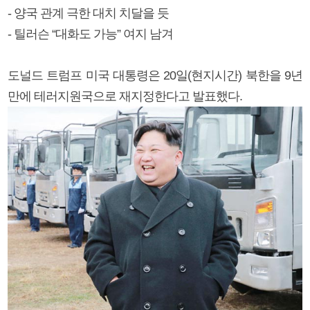
- 양국 관계 극한 대치 치달을 듯
- 틸러슨 “대화도 가능” 여지 남겨
도널드 트럼프 미국 대통령은 20일(현지시간) 북한을 9년
만에 테러지원국으로 재지정한다고 발표했다.