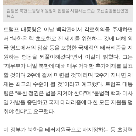
김정은 북한 노동당 위원장이 현장을 시찰하는 모습. 조선중앙통신연합
뉴스
트럼프 대통령은 이날 백악관에서 각료회의를 주재하면
서 “북한은 핵 초토화로 전 세계를 위협하는 것에 더해 외
국 영토에서의 암살 등을 포함한 국제적인 테러리즘을 지
원하는 행동을 되풀이해왔다”면서 이같이 밝혔다. 그는
“재무부가 내일 북한에 대해 매우 거대한 추가제재를 발표
할 것이며 2주에 걸쳐 마련될 것”이라며 “2주가 지나면 제
재는 최고의 수준이 될 것”이라고 예고했다. 트럼프 대통
령은 “북한 정권은 법을 지켜야 한다”며 “불법적 핵과 미사
일 개발을 중단하고 국제 테러리즘에 대한 모든 지원을 멈
춰야 한다”고 요구했다.
미 정부가 북한을 테러지원국으로 재지정하는 등 초강력