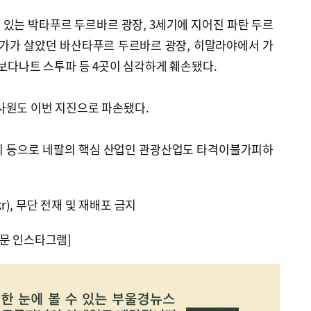
있는 박타푸르 두르바르 광장, 3세기에 지어진 파탄 두르
왕가가 살았던 바산타푸르 두르바르 광장, 히말라야에서 가
 보다나트 스투파 등 4곳이 심각하게 훼손됐다.
사원도 이번 지진으로 파손됐다.
괴 등으로 네팔의 핵심 산업인 관광산업도 타격이불가피하
kr), 무단 전재 및 재배포 금지
문 인스타그램]