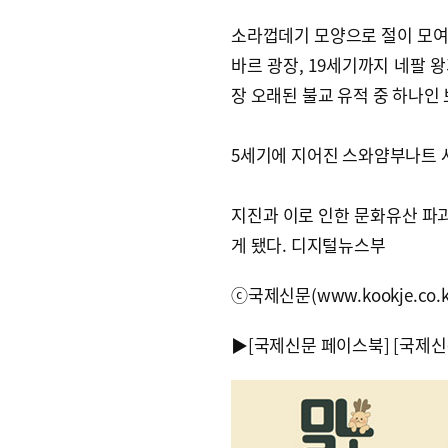
소라껍데기 모양으로 절이 모여 
바르 광장, 19세기까지 네팔 
장 오래된 불교 유적 중 하나인
5세기에 지어진 스와얌부나트 
지진과 이로 인한 문화유산 파
게 됐다. 디지털뉴스부
ⓒ국제신문(www.kookje.co.
▶
[국제신문 페이스북]
[국제신