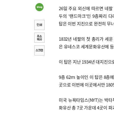
26일 주요 외신에 따르면 네팔
두의 '랜드마크'인 9층짜리 다
탑은 이번 지진으로 완전히 무
1832년 네팔의 첫 총리가 세운
은 유네스코 세계문화유산에 등
이 탑은 지난 1934년 대지진
9층 62ｍ 높이인 이 탑은 8
곳으로 이번에 이곳에서만 180
미국 뉴욕타임스(NYT)는 박
화유산 총 7곳 가운데 4곳이 