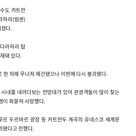
 수도 카트만
라하라(빔센)
너졌다.
 다라하라 탑
재돼 있다.
으로 한 차례 무너져 재건됐으나 이번에 다시 붕괴됐다.
층에 시내를 내려다보는 전망대가 있어 관광객들이 많이 찾는
명이 파묻혀 사망했다.
타푸르 두르바르 광장 등 카트만두 계곡의 유네스코 세계문
파괴됐다고 전했다.