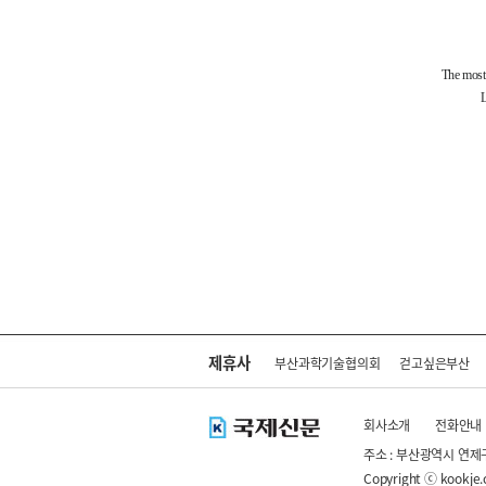
제휴사
부산과학기술협의회
걷고싶은부산
회사소개
전화안내
주소 : 부산광역시 연제
Copyright ⓒ kookje.co