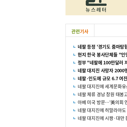
관련
기사
네팔 등정 '경기도 줌마탐
현지 한국 봉사단체들 "인
정부 "네팔에 100만달러
네팔 대지진 사망자 200
네팔·인도에 규모 6.7 
네팔 대지진에 세계문화유산
네팔 체류 경남 창원 태봉고
아베 미국 방문…'美의회 
네팔 대지진에 히말라야도 '
네팔 대지진에 시짱·대만 