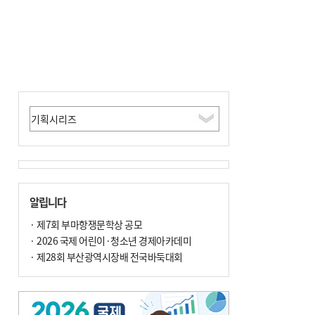
알립니다
· 제7회 부마항쟁문학상 공모
· 2026 국제 어린이·청소년 경제아카데미
· 제28회 부산광역시장배 전국바둑대회