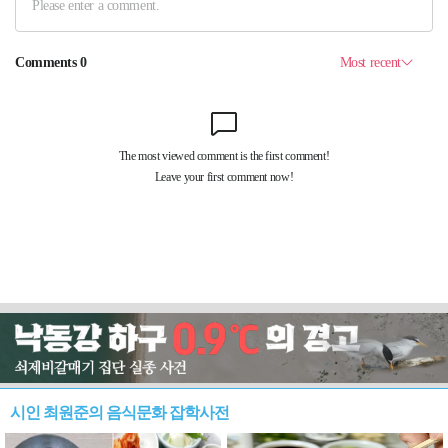
시인 최원준의 음식문화 잡학사전