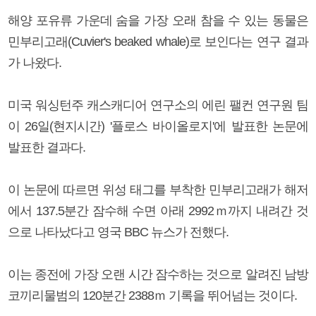
해양 포유류 가운데 숨을 가장 오래 참을 수 있는 동물은
민부리고래(Cuvier's beaked whale)로 보인다는 연구 결과
가 나왔다.
미국 워싱턴주 캐스캐디어 연구소의 에린 팰컨 연구원 팀
이 26일(현지시간) '플로스 바이올로지'에 발표한 논문에
발표한 결과다.
이 논문에 따르면 위성 태그를 부착한 민부리고래가 해저
에서 137.5분간 잠수해 수면 아래 2992ｍ까지 내려간 것
으로 나타났다고 영국 BBC 뉴스가 전했다.
이는 종전에 가장 오랜 시간 잠수하는 것으로 알려진 남방
코끼리물범의 120분간 2388ｍ 기록을 뛰어넘는 것이다.