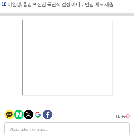
10
이임생, 홍명보 선임 독단적 결정 아냐…면담 메모 제출