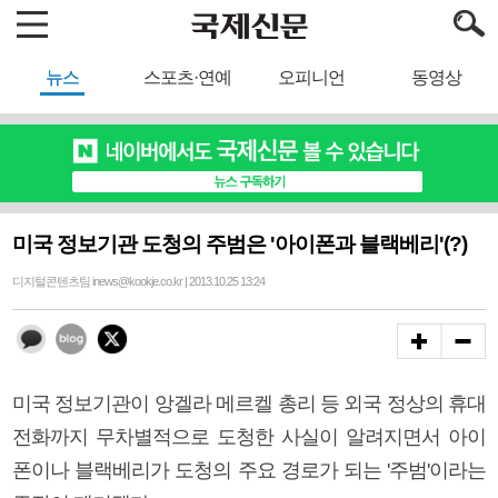
뉴스
스포츠·연예
오피니언
동영상
미국 정보기관 도청의 주범은 '아이폰과 블랙베리'(?)
디지털콘텐츠팀 inews@kookje.co.kr | 2013.10.25 13:24
미국 정보기관이 앙겔라 메르켈 총리 등 외국 정상의 휴대
전화까지 무차별적으로 도청한 사실이 알려지면서 아이
폰이나 블랙베리가 도청의 주요 경로가 되는 '주범'이라는