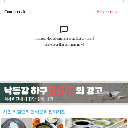
시인 최원준의 음식문화 잡학사전