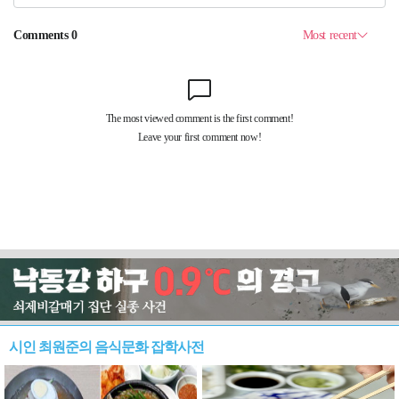
시인 최원준의 음식문화 잡학사전