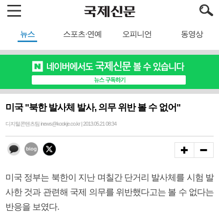
뉴스
스포츠·연예
오피니언
동영상
미국 "북한 발사체 발사, 의무 위반 볼 수 없어"
디지털콘텐츠팀 inews@kookje.co.kr | 2013.05.21 08:34
미국 정부는 북한이 지난 며칠간 단거리 발사체를 시험 발
사한 것과 관련해 국제 의무를 위반했다고는 볼 수 없다는
반응을 보였다.