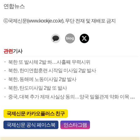
연합뉴스
ⓒ국제신문(www.kookje.co.kr), 무단 전재 및 재배포 금지
관련
기사
북한 또 발사체 2발 쏴…사흘째 무력시위
북한, 한미연합훈련 시작일 미사일 2발 발사
북한, 동해에 노동미사일 2발 발사
북한, 탄도미사일 2발 또 발사
중국, 대북 추가 제재 사실상 동의…양국 밀월관계 약화 이목 집중
국제신문 카카오플러스 친구
국제신문 공식 페이스북
인스타그램