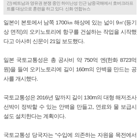
간) 베트남과 영유권 분쟁 중인 하이난성 인근 남중국해에서 호버크라프
트를 대상으로 훈련을 하고 있다. 신화 연합뉴스
일본이 본토에서 남쪽 1700㎞ 해상에 있는 넓이 9㎡(등기
상 면적)의 오키노토리에 항구를 건설하는 작업을 시작했
다고 아사히 신문이 21일 보도했다.
일본 국토교통성은 총 공사비 약 750억 엔(한화 8723억
원)을 들여 오키노토리에 길이 160m의 안벽을 만드는 공
사를 개시했다.
국토교통성은 2016년 말까지 길이 130m의 대형 해저조사
선박이 정박할 수 있는 안벽을 만들고, 연료와 물 보급시
설도 설치한다는 계획이다.
국토교통성 당국자는 "수입에 의존하는 자원을 목전에서