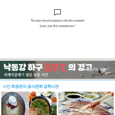
시인 최원준의 음식문화 잡학사전