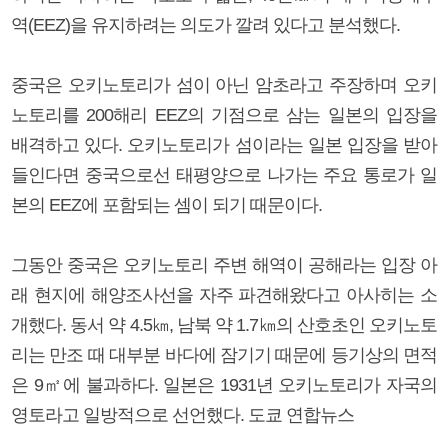
역(EEZ)을 유지하려는 의도가 깔려 있다고 분석했다.
중국은 오키노토리가 섬이 아닌 암초라고 주장하며 오키
노토리를 200해리 EEZ의 기점으로 삼는 일본의 입장을
배격하고 있다. 오키노토리가 섬이라는 일본 입장을 받아
들인다면 중국으로선 태평양으로 나가는 주요 통로가 일
본의 EEZ에 포함되는 셈이 되기 때문이다.
그동안 중국은 오키노토리 주변 해역이 공해라는 입장 아
래 현지에 해양조사선을 자주 파견해왔다고 아사히는 소
개했다. 동서 약 4.5㎞, 남북 약 1.7㎞의 산호초인 오키노토
리는 만조 때 대부분 바다에 잠기기 때문에 등기상의 면적
은 9㎡에 불과하다. 일본은 1931년 오키노토리가 자국의
영토라고 일방적으로 선언했다. 도쿄 연합뉴스