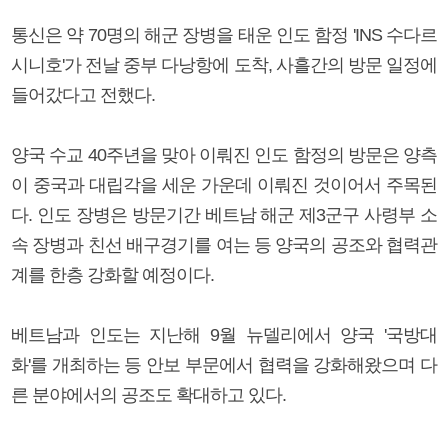
통신은 약 70명의 해군 장병을 태운 인도 함정 'INS 수다르
시니호'가 전날 중부 다낭항에 도착, 사흘간의 방문 일정에
들어갔다고 전했다.
양국 수교 40주년을 맞아 이뤄진 인도 함정의 방문은 양측
이 중국과 대립각을 세운 가운데 이뤄진 것이어서 주목된
다. 인도 장병은 방문기간 베트남 해군 제3군구 사령부 소
속 장병과 친선 배구경기를 여는 등 양국의 공조와 협력관
계를 한층 강화할 예정이다.
베트남과 인도는 지난해 9월 뉴델리에서 양국 '국방대
화'를 개최하는 등 안보 부문에서 협력을 강화해왔으며 다
른 분야에서의 공조도 확대하고 있다.