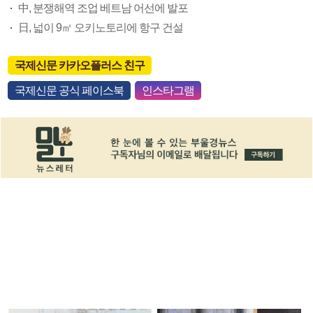
中, 분쟁해역 조업 베트남 어선에 발포
日, 넓이 9㎡ 오키노토리에 항구 건설
국제신문 카카오플러스 친구
국제신문 공식 페이스북
인스타그램