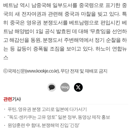
베트남 역시 남중국해 일부도서를 중국령으로 표기한 중
국의 새 전자여권과 관련해 중국과 마찰을 빚고 있다. 특
히 중국은 영유권 분쟁도서를 베트남령으로 편입시킨 베
트남 해양법이 1일 공식 발효된 데 대해 '무효'임을 선언하
고 해감선을 동원, 분쟁도서 주변해역에서 정기 순찰을 하
는 등 갈등이 증폭될 조짐을 보이고 있다. 하노이 연합뉴
스
ⓒ국제신문(www.kookje.co.kr), 무단 전재 및 재배포 금지
관련
기사
푸틴, 영유권 분쟁 고리로 일본에 다가서기
"독도·센카쿠는 고유 영토" 일본 정부, 동영상 제작 홍보
원양훈련 中 함대, 분쟁해역 진입 '긴장'