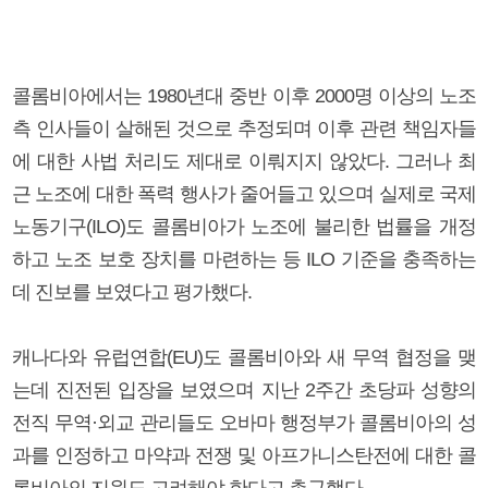
콜롬비아에서는 1980년대 중반 이후 2000명 이상의 노조
측 인사들이 살해된 것으로 추정되며 이후 관련 책임자들
에 대한 사법 처리도 제대로 이뤄지지 않았다. 그러나 최
근 노조에 대한 폭력 행사가 줄어들고 있으며 실제로 국제
노동기구(ILO)도 콜롬비아가 노조에 불리한 법률을 개정
하고 노조 보호 장치를 마련하는 등 ILO 기준을 충족하는
데 진보를 보였다고 평가했다.
캐나다와 유럽연합(EU)도 콜롬비아와 새 무역 협정을 맺
는데 진전된 입장을 보였으며 지난 2주간 초당파 성향의
전직 무역·외교 관리들도 오바마 행정부가 콜롬비아의 성
과를 인정하고 마약과 전쟁 및 아프가니스탄전에 대한 콜
롬비아의 지원도 고려해야 한다고 촉구했다.