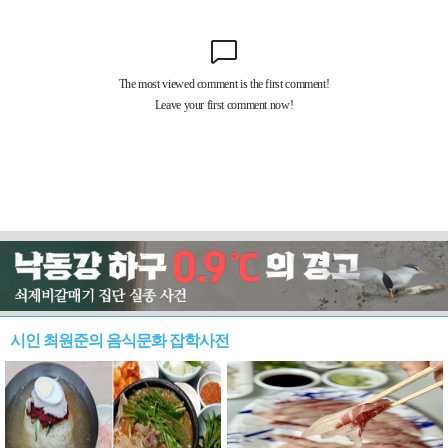
시인 최원준의 음식문화 잡학사전