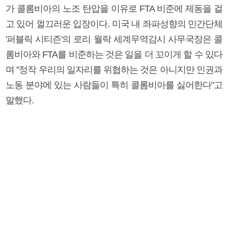
가 콜롬비아의 노조 탄압을 이유로 FTA 비준에 제동을 걸
고 있어 껄끄러운 입장이다. 미국 내 좌파성향의 민간단체
'퍼블릭 시티즌'의 로리 월락 세계무역감시 사무국장은 콜
롬비아와 FTA를 비준하는 것은 일을 더 꼬이게 할 수 있다
며 "정작 우리의 일자리를 위협하는 것은 아니지만 인권과
노동 분야에 있는 사람들이 특히 콜롬비아를 싫어한다"고
말했다.