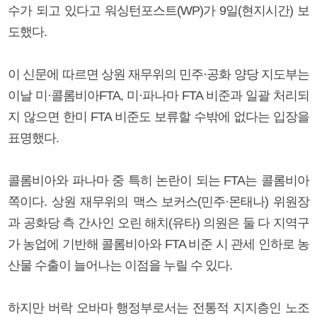
수가 되고 있다고 워싱턴포스트(WP)가 9일(현지시간) 보
도했다.
이 신문에 따르면 상원 재무위의 민주·공화 양당 지도부는
이날 미·콜롬비아FTA, 미·파나마 FTA 비준과 일괄 처리되
지 않으면 한미 FTA 비준도 보류할 수밖에 없다는 입장을
표명했다.
콜롬비아와 파나마 중 특히 논란이 되는 FTA는 콜롬비아
쪽이다. 상원 재무위의 맥스 보커스(민주·몬태나) 위원장
과 공화당 측 간사인 오린 해치(유타) 의원은 둘 다 지역구
가 농업에 기반해 콜롬비아와 FTA 비준 시 관세 인하로 농
산물 수출이 늘어나는 이점을 누릴 수 있다.
하지만 버락 오바마 행정부로서는 전통적 지지층인 노조