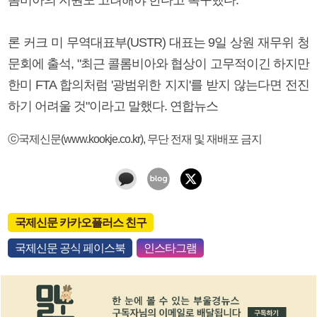
론 커크 미 무역대표부(USTR) 대표는 9일 상원 재무위 청
문회에 출석, "최근 콜롬비아와 협상이 고무적이긴 하지만
한미 FTA 합의처럼 '광범위한 지지'를 받지 않는다면 전진
하기 어려울 것"이라고 말했다. 연합뉴스
ⓒ국제신문(www.kookje.co.kr), 무단 전재 및 재배포 금지
국제신문 카카오플러스 친구
국제신문 공식 페이스북
인스타그램