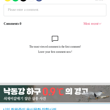
시인 최원준의 음식문화 잡학사전