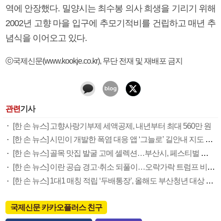
역에 안장했다. 밀양시는 최수봉 의사 희생을 기리기 위해
2002년 고향 마을 입구에 추모기적비를 건립하고 매년 추
념식을 이어오고 있다.
ⓒ국제신문(www.kookje.co.kr), 무단 전재 및 재배포 금지
관련
기사
[한 손 뉴스] 고향사랑기부제 세액공제, 내년부터 최대 560만 원
[한 손 뉴스] 시민이 개발한 폭염 대응 앱 ‘그늘로’ 길안내 지도 등 인기
[한 손 뉴스] 골목 맛집 발굴 고메 셀렉션…부산시, 페스티벌 시월 연계
[한 손 뉴스] 이란 공습 경고·취소 되풀이…오락가락 트럼프 비꼰 ‘타코’
[한 손 뉴스] 1대1 매칭 적립 ‘두배통장’, 올해도 부산청년 대상 접수
국제신문 카카오플러스 친구