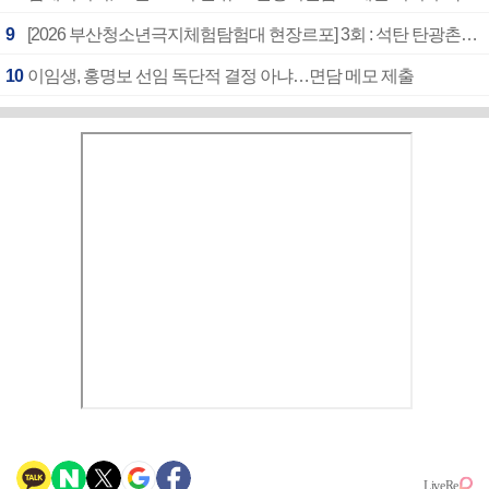
9
[2026 부산청소년극지체험탐험대 현장르포] 3회 : 석탄 탄광촌에서 북극 연구의 중심지로
10
이임생, 홍명보 선임 독단적 결정 아냐…면담 메모 제출