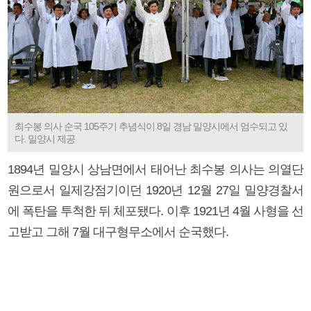
최수봉 의사 순국 105주기 추념식이 8일 경남 밀양시에서 엄수되고 있
다. 밀양시 제공
1894년 밀양시 상남면에서 태어난 최수봉 의사는 의열단
원으로서 일제강점기이던 1920년 12월 27일 밀양경찰서
에 폭탄을 투척한 뒤 체포됐다. 이후 1921년 4월 사형을 선
고받고 그해 7월 대구형무소에서 순국했다.