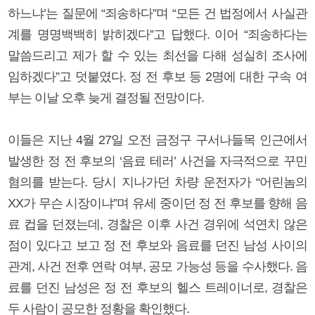
하느냐’는 질문에 “죄송하다”며 “모든 건 법정에서 사실관
계를 명명백백히 밝히겠다”고 답했다. 이어 “죄송하다는
말씀드리고 제가 할 수 있는 최선을 다해 성실히 조사에
임하겠다”고 덧붙였다. 정 전 후보 등 2명에 대한 구속 여
부는 이날 오후 늦게 결정될 전망이다.
이들은 지난 4월 27일 오전 금정구 구서나들목 인근에서
발생한 정 전 후보의 ‘음료 테러’ 사건을 자극적으로 꾸민
혐의를 받는다. 당시 지나가던 차량 운전자가 “어린놈의
XX가 무슨 시장이냐”며 유세 중이던 정 전 후보를 향해 음
료 컵을 던졌는데, 경찰은 이후 사건 경위에 석연치 않은
점이 있다고 보고 정 전 후보와 음료를 던진 남성 사이의
관계, 사건 전후 연락 여부, 공모 가능성 등을 수사했다. 음
료를 던진 남성은 정 전 후보의 헬스 트레이너로, 경찰은
두 사람이 공모한 정황을 확인했다.