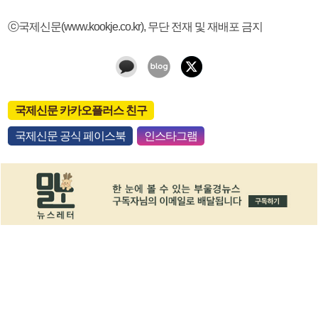
ⓒ국제신문(www.kookje.co.kr), 무단 전재 및 재배포 금지
국제신문 카카오플러스 친구
국제신문 공식 페이스북
인스타그램