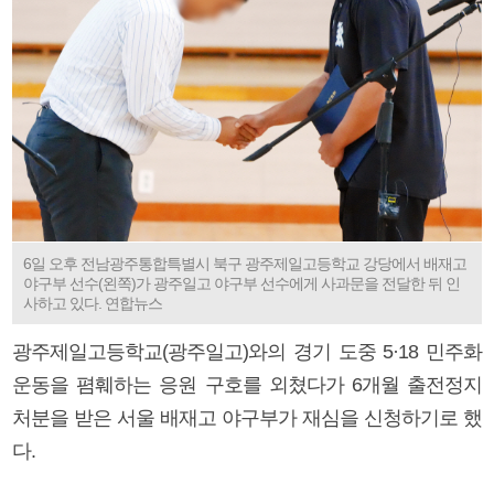
6일 오후 전남광주통합특별시 북구 광주제일고등학교 강당에서 배재고
야구부 선수(왼쪽)가 광주일고 야구부 선수에게 사과문을 전달한 뒤 인
사하고 있다. 연합뉴스
광주제일고등학교(광주일고)와의 경기 도중 5·18 민주화
운동을 폄훼하는 응원 구호를 외쳤다가 6개월 출전정지
처분을 받은 서울 배재고 야구부가 재심을 신청하기로 했
다.