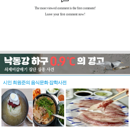
시인 최원준의 음식문화 잡학사전