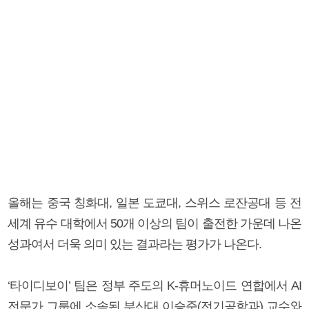
올해는 중국 칭화대, 일본 도쿄대, 스위스 로잔공대 등 전
세계 유수 대학에서 50개 이상의 팀이 출전한 가운데 나온
성과여서 더욱 의미 있는 결과라는 평가가 나온다.
‘타이디보이’ 팀은 정부 주도의 K-휴머노이드 연합에서 AI
전문가 그룹에 소속된 부산대 이승준(전기공학과) 교수와