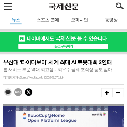
뉴스
스포츠·연예
오피니언
동영상
부산대 ‘타이디보이’ 세계 최대 AI 로봇대회 2연패
홈 서비스 부문 역대 최고점…최우수 물체 조작상 등도 받아
강지원 기자 g1kang@kookje.co.kr | 2026.07.07 19:24