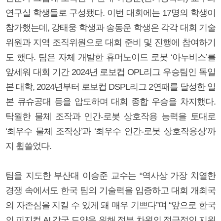
연구실 학생들로 구성됐다. 이번 대회에는 17명의 학생이
참가했는데, 강태웅 학생과 송동운 학생은 각각 대회 기술
위원과 지역 조직위원으로 대회 준비 및 진행에 참여하기
도 했다. 팀은 자체 개발한 휴머노이드 로봇 ‘아누비스’를
앞세워 대회 기간 2024년 로보컵 OPL리그 우승팀인 독일
본 대학, 2024년부터 로보컵 DSPL리그 2연패를 달성한 일
본 큐슈공대 등을 압도하며 대회 종합 우승을 차지했다.
탁월한 물체 조작과 인간-로봇 상호작용 능력을 토대로
‘최우수 물체 조작상’과 ‘최우수 인간-로봇 상호작용상’까
지 휩쓸었다.
팀을 지도한 부산대 이승준 교수는 “역사상 가장 치열한
경쟁 속에서도 한국 팀의 기술력을 입증하고 대회 개최국
의 자존심을 지킬 수 있게 돼 매우 기쁘다”며 “앞으로 한국
의 피지컬 AI 강국 도약을 위해 정부 차원의 적극적인 지원