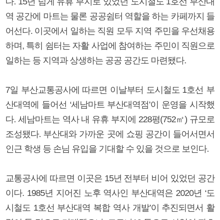
다. 15년 넘게 유휴 부지로 있었던 도시철도 1호선 부산대
역 공간에 마트는 물론 공공쉼터 역할을 하는 카페까지 들
어선다. 이곳에서 일하는 직원 모두 지역 주민을 우선채용
하며, 특히 쉼터는 자활 사업에 참여하는 주민이 직원으로
일하는 등 지역과 상생하는 공공 공간도 마련됐다.
7일 부산교통공사에 따르면 이날부터 도시철도 1호선 부
산대역에 들어선 ‘세남마트 부산대역점’이 운영을 시작했
다. 세남마트는 역사 내 유휴 부지에 228평(752㎡) 규모로
조성됐다. 부산대와 가까운 곳에 쇼핑 공간이 들어서면서
인근 학생 등 손님 유입을 기대할 수 있을 것으로 보인다.
교통공사에 따르면 이곳은 15년 전부터 비어 있었던 공간
이다. 1985년 지어진 노후 역사인 부산대역은 2020년 ‘도
시철도 1호선 부산대역 복합 역사 개발’이 추진되면서 활