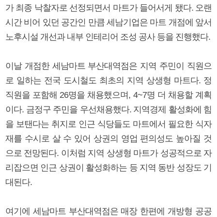
가 최종 낙찰자로 선정되면서 마트가 들어서게 됐다. 오랜
시간 비어 있던 공간인 만큼 세남기업은 마트 개점에 앞서
노후시설 개선과 내부 인테리어 조성 공사 등을 진행했다.
이날 개점한 세남마트 부산대역점은 지역 주민이 직원으
로 일하는 전국 도시철도 최초의 지역 상생형 마트다. 정
직원을 포함해 26명을 채용했으며, 4~7명 더 채용할 계획
이다. 금정구 주민을 우선채용했다. 지역경제 활성화에 힘
을 보탠다는 취지로 인근 식당들도 마트에서 필요한 식자
재를 수시로 살 수 있어 상권의 영업 편의성도 높아질 것
으로 전망된다. 이처럼 지역 상생형 마트가 성공적으로 자
리잡으면 인근 상권이 활성화하는 등 지역 동반 성장도 기
대된다.
여기에 세남마트 부산대역점은 매장 한편에 개방형 공공