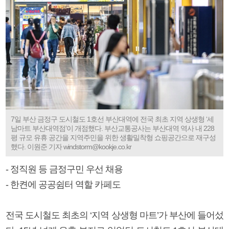
7일 부산 금정구 도시철도 1호선 부산대역에 전국 최초 지역 상생형 ‘세
남마트 부산대역점’이 개점했다. 부산교통공사는 부산대역 역사 내 228
평 규모 유휴 공간을 지역주민을 위한 생활밀착형 쇼핑공간으로 재구성
했다. 이원준 기자 windstorm@kookje.co.kr
- 정직원 등 금정구민 우선 채용
- 한켠에 공공쉼터 역할 카페도
전국 도시철도 최초의 ‘지역 상생형 마트’가 부산에 들어섰