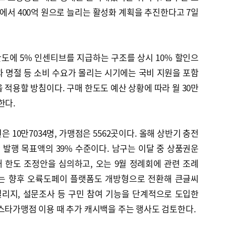
원에서 400억 원으로 늘리는 활성화 계획을 추진한다고 7일
 한도에 5% 인센티브를 지급하는 구조를 상시 10% 할인으
 명절 등 소비 수요가 몰리는 시기에는 국비 지원을 포함
 적용할 방침이다. 구매 한도도 예산 상황에 따라 월 30만
한다.
 10만7034명, 가맹점은 5562곳이다. 올해 상반기 충전
간 발행 목표액의 39% 수준이다. 남구는 이달 중 상품권운
 한도 조정안을 심의하고, 오는 9월 정례회에 관련 조례
구는 향후 오륙도페이 플랫폼도 개방형으로 전환해 큰글씨
일리지, 설문조사 등 구민 참여 기능을 단계적으로 도입한
스타가맹점 이용 때 추가 캐시백을 주는 행사도 검토한다.