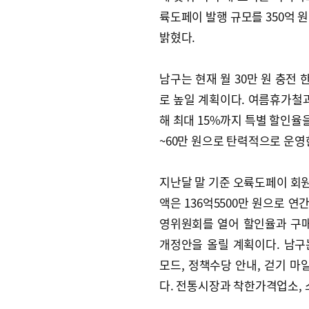
륙도페이 발행 규모를 350억 
밝혔다.
남구는 현재 월 30만 원 충전
로 높일 계획이다. 여름휴가철과
해 최대 15%까지 특별 할인율을
~60만 원으로 탄력적으로 운영
지난달 말 기준 오륙도페이 회원은
액은 136억5500만 원으로 연
영위원회를 열어 할인율과 구매
개정안을 올릴 계획이다. 남
모드, 정책수당 안내, 걷기 마
다. 전통시장과 착한가격업소, 