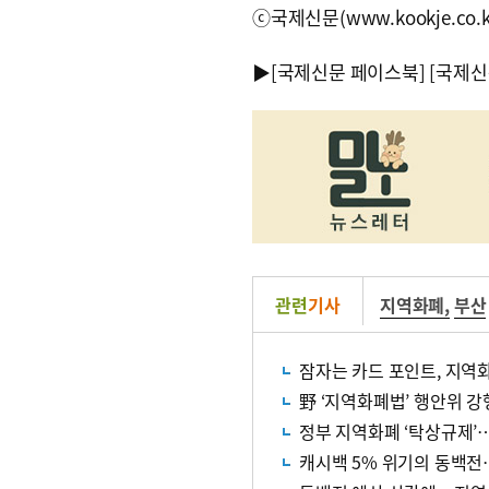
ⓒ국제신문(www.kookje.co.
▶
[국제신문 페이스북]
[국제신
관련
기사
지역화폐
,
부산
잠자는 카드 포인트, 지역
野 ‘지역화폐법’ 행안위 강
정부 지역화폐 ‘탁상규제’
캐시백 5% 위기의 동백전