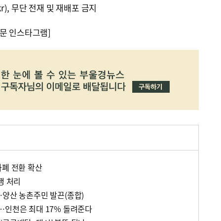
kr), 무단 전재 및 재배포 금지
문 인스타그램]
화폐 전환 확산
행 처리
…양산 농촌주민 발끈(종합)
…인천은 최대 17% 돌려준다