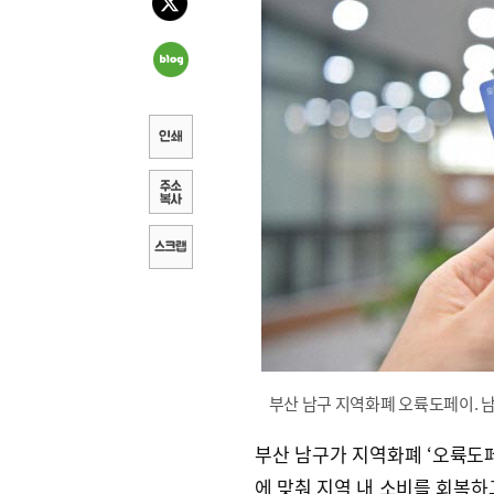
부산 남구 지역화폐 오륙도페이. 
부산 남구가 지역화폐 ‘오륙도페
에 맞춰 지역 내 소비를 회복하