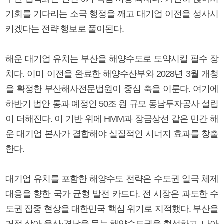
기회를 기다리는 소극 행정을 깨고 대기업 이전을 성사시
키겠다는 전략 행보로 풀이된다.
해운 대기업 유치는 부산을 해양수도로 도약시킬 필수 장
치다. 이미 이전을 완료한 해양수산부와 2028년 3월 개청
을 확정한 부산해사전문법원이 중심 축을 이룬다. 여기에
하반기 법안 통과 예정인 50조 원 규모 동남투자공사 설립
이 더해진다. 이 기반 위에 HMM과 장금상선 같은 민간 해
운 대기업 본사가 결합해야 실질적인 시너지 효과를 창출
한다.
대기업 유치를 포함한 해양수도 전략은 수도권 일극 체제
대응을 향한 국가 균형 발전 카드다. 전 시장은 과도한 수
도권 집중 현상을 대한민국 핵심 위기로 지적했다. 부산을
거점 삼아 울산·경남을 묶는 해양수도권을 형성하고, 나아