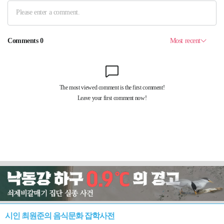
시인 최원준의 음식문화 잡학사전