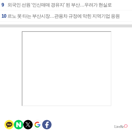
9
외국인 선원 ‘인신매매 경유지’ 된 부산…우려가 현실로
10
르노 못 타는 부산시장…관용차 규정에 막힌 지역기업 응원