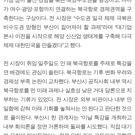
가 여수·광양·포항까지 연결하는 북극항로 경제권역을 구
축한다는 구상이다. 전 시장은 “수도권 일극 체제 극복은
비수도권 맏형인 부산이 짊어져야 할 과제”라며 “대기업
본사 이전을 시작으로 해양 신산업 생태계를 구축해 다극
체제 대한민국을 만들겠다”고 했다.
전 시장이 취임 일주일도 안 돼 북극항로를 주제로 특강을
연 배경에도 관심이 쏠린다. 북극항로는 기후 변화 우려와
경제성 부족 논란이 교차했다. 부산시 공직사회 내부 역시
북극항로를 먼 미래 과제나 실효성 낮은 거대 담론으로 치
부하는 기류가 있었다. 전 시장은 외부 비판이나 내부 안
일함에 갇혀 미래 기회를 놓쳐서는 안 된다고 판단한 것으
로 풀이된다. 부산시 한 관계자는 “이날 특강을 개최하고
내부 회의론을 정면 거론하며 돌파를 시도했다. 직접 대기