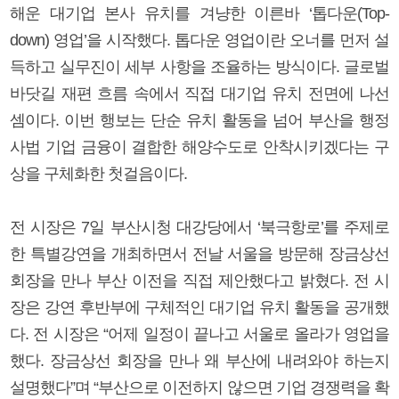
해운 대기업 본사 유치를 겨냥한 이른바 ‘톱다운(Top-
down) 영업’을 시작했다. 톱다운 영업이란 오너를 먼저 설
득하고 실무진이 세부 사항을 조율하는 방식이다. 글로벌
바닷길 재편 흐름 속에서 직접 대기업 유치 전면에 나선
셈이다. 이번 행보는 단순 유치 활동을 넘어 부산을 행정
사법 기업 금융이 결합한 해양수도로 안착시키겠다는 구
상을 구체화한 첫걸음이다.
전 시장은 7일 부산시청 대강당에서 ‘북극항로’를 주제로
한 특별강연을 개최하면서 전날 서울을 방문해 장금상선
회장을 만나 부산 이전을 직접 제안했다고 밝혔다. 전 시
장은 강연 후반부에 구체적인 대기업 유치 활동을 공개했
다. 전 시장은 “어제 일정이 끝나고 서울로 올라가 영업을
했다. 장금상선 회장을 만나 왜 부산에 내려와야 하는지
설명했다”며 “부산으로 이전하지 않으면 기업 경쟁력을 확