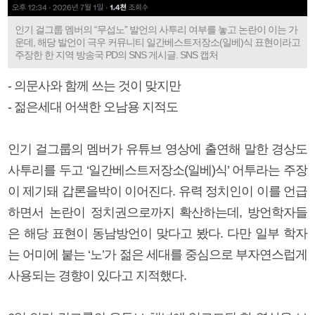
인기 걸그룹 멤버의 “무섭노” 발언의 사투리 여부를 놓고 논란이 이는 가
운데, 해당 발언이 극우 커뮤니티 일간베스트저장소(일베)식 표현이라고
주장한 한 지역 방송국 PD의 SNS 게시글. SNS 캡처
- 의문사와 함께 쓰는 것이 맞지만
- 젊은세대 어색한 오남용 지적도
인기 걸그룹의 멤버가 유튜브 영상에 출연해 말한 경상도
사투리를 두고 ‘일간베스트저장소(일베)식’ 어투라는 주장
이 제기돼 갑론을박이 이어진다. 유력 정치인이 이를 언급
하면서 논란이 정치권으로까지 확산하는데, 방언학자들
은 해당 표현이 동남방언이 맞다고 봤다. 다만 일부 학자
는 어미에 붙는 ‘노’가 젊은 세대를 중심으로 부자연스럽게
사용되는 경향이 있다고 지적했다.