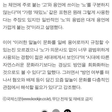
는 체언에 주로 붙는 ‘고’와 용언에 쓰이는 ‘노’를 구분하지
않는다”며 “가령 ‘재밌노’ 같은 표현은 원래 그렇게 사용한
다는 주장도 있지만 일반적인 ‘노’의 용법은 대개 용언에
가깝게 붙는 것”이라고 설명했다.
이어 “이러한 말놀이 문화를 일베 용어로까지 규정할 수
있는진 모르겠으나 ‘노’가 의문사도 없이 너무 광범위하게
사용되는 경향이 젊은 세대에게서 보인다”며 “시대에 따른
자연스러운 문화라기보다는 경상도 방언을 희화화하는
것으로도 볼 수 있다”고 말했다. 그러면서 “방언 여부를 떠
나서 혐오와 배제 등이 담긴 요즘 말놀이 문화를 다층적인
관점에서 해석할 필요가 있다”고 강조했다.
ⓒ국제신문(www.kookje.co.kr), 무단 전재 및 재배포 금지