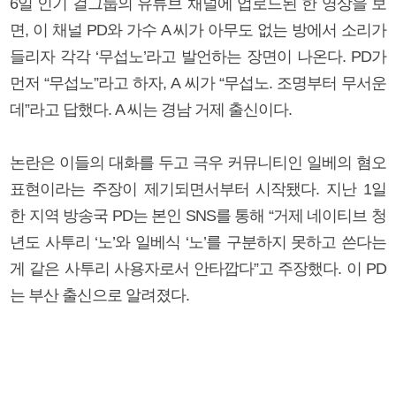
6일 인기 걸그룹의 유튜브 채널에 업로드된 한 영상을 보
면, 이 채널 PD와 가수 A 씨가 아무도 없는 방에서 소리가
들리자 각각 ‘무섭노’라고 발언하는 장면이 나온다. PD가
먼저 “무섭노”라고 하자, A 씨가 “무섭노. 조명부터 무서운
데”라고 답했다. A 씨는 경남 거제 출신이다.
논란은 이들의 대화를 두고 극우 커뮤니티인 일베의 혐오
표현이라는 주장이 제기되면서부터 시작됐다. 지난 1일
한 지역 방송국 PD는 본인 SNS를 통해 “거제 네이티브 청
년도 사투리 ‘노’와 일베식 ‘노’를 구분하지 못하고 쓴다는
게 같은 사투리 사용자로서 안타깝다”고 주장했다. 이 PD
는 부산 출신으로 알려졌다.