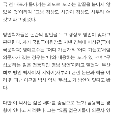
국 전 대표가 몰아가는 의도로 ‘노’라는 말끝을 붙이지 않
았을 것”이라며 “그냥 경상도 사람이 경상도 사투리 쓴
것”이라고 맞섰다.
방언학자들은 논란의 발언을 두고 경상도 방언이 맞다고
판단한다. 과거 국립국어원장을 지낸 경북대 이상규(국어
국문학과) 명예교수는 “‘어디 가는가’와 ‘어디 가는고’처럼
의문사가 있는 경우는 ‘나’와 대응하는 ‘노’가 있다”며 “‘무
섭노’라는 말은 전통적인 영남 방언”이라고 말했다. 부산
최초 방언 박사이자 지역어(사투리) 관련 논문과 책을 여
러 편 펴낸 이근열 박사 역시 ‘무섭노’가 방언이 맞다고 봤
다.
다만 이 박사는 젊은 세대를 중심으로 ‘노’가 남용되는 경
향이 있다고 지적했다. 그는 “요즘 젊은이들이 의문사 있