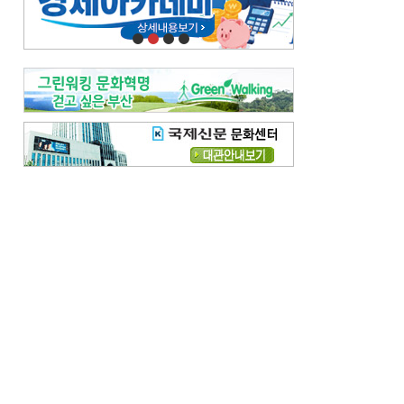
오늘의 날씨-
[전체보기]
오늘의 날씨- 2026년 8월 7일
오늘의 날씨- 2026년 8월 6일
우리 결혼해요-
[전체보기]
우리 결혼해요- 김홍윤·정세빈 커플