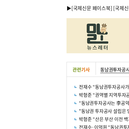
▶
[국제신문 페이스북]
[국제신
관련
기사
동남권투자공
전재수 “동남권투자공사가 
박형준 “권역별 지역투자공
“동남권투자공사는 李공약 
"동남권 투자공사 설립은 
박형준 “산은 부산 이전 
전재수·이억원 “동남권투