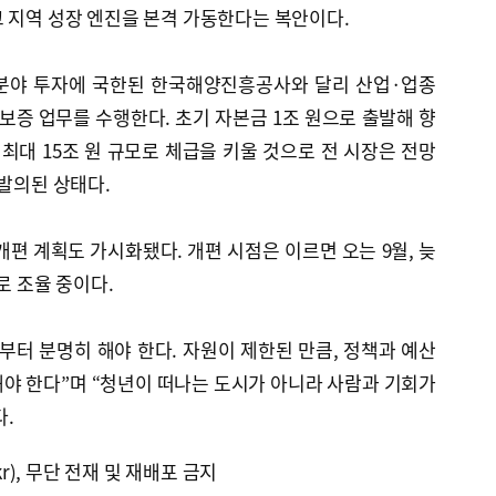
 지역 성장 엔진을 본격 가동한다는 복안이다.
분야 투자에 국한된 한국해양진흥공사와 달리 산업·업종
 보증 업무를 수행한다. 초기 자본금 1조 원으로 출발해 향
최대 15조 원 규모로 체급을 키울 것으로 전 시장은 전망
 발의된 상태다.
개편 계획도 가시화됐다. 개편 시점은 이르면 오는 9월, 늦
로 조율 중이다.
부터 분명히 해야 한다. 자원이 제한된 만큼, 정책과 예산
야 한다”며 “청년이 떠나는 도시가 아니라 사람과 기회가
.
kr), 무단 전재 및 재배포 금지