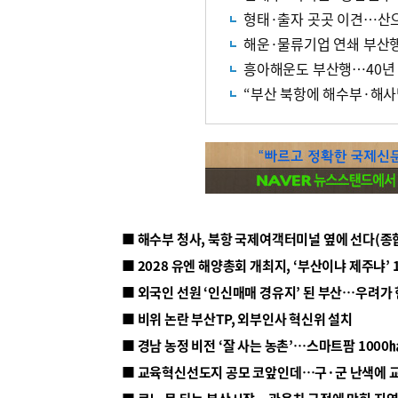
형태·출자 곳곳 이견…산
해운·물류기업 연쇄 부산
흥아해운도 부산행…40년 
“부산 북항에 해수부·해
■ 해수부 청사, 북항 국제여객터미널 옆에 선다(종
■ 2028 유엔 해양총회 개최지, ‘부산이냐 제주냐’ 
■ 외국인 선원 ‘인신매매 경유지’ 된 부산…우려가
■ 비위 논란 부산TP, 외부인사 혁신위 설치