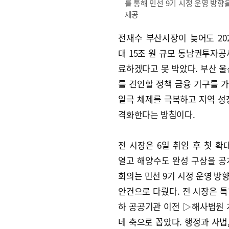
를 통해 민선 9기 시정 운영 방
제공
전재수 부산시장이 늦어도 20
대 15조 원 규모 동남권투자공
료하겠다고 못 박았다. 부산 울
를 견인할 정책 금융 기구를 
일극 체제를 극복하고 지역 성
격화한다는 방침이다.
전 시장은 6일 취임 후 첫 
열고 해양수도 완성 구상을 공
회의는 민선 9기 시정 운영 방
안건으로 다뤘다. 전 시장은 
하 공공기관 이전 ▷해사법원
네 축으로 꼽았다. 행정과 사법