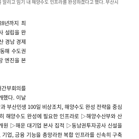
향을 알리고 임기 내 해양수도 인프라를 완성하겠다고 했다. 부산시
28년까지 최
사 설립을 완
산 경남 경제
가동해 수도권
장 엔진을 본
확대간부회의를
개했다. 이날
향과 부산민생 100일 비상조치, 해양수도 완성 전략을 중심
특히 해양수도 완성에 필요한 인프라로 ▷해양수산부와 산
 개원 ▷해운 대기업 본사 집적 ▷동남권투자공사 신설을
, 기업, 금융 기능을 총망라한 복합 인프라를 신속히 구축