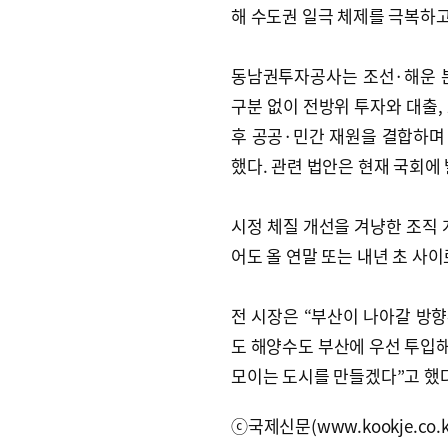
해 수도권 일극 체제를 극복하고
동남권투자공사는 조선·해운 
구분 없이 전방위 투자와 대출,
후 공공·민간 재원을 결합하며 
했다. 관련 법안은 현재 국회에
시정 체질 개선을 겨냥한 조직 
어도 올 연말 또는 내년 초 사이
전 시장은 “부산이 나아갈 방향
도 해양수도 부산에 우선 투입해
모이는 도시를 만들겠다”고 했다
ⓒ국제신문(www.kookje.co.