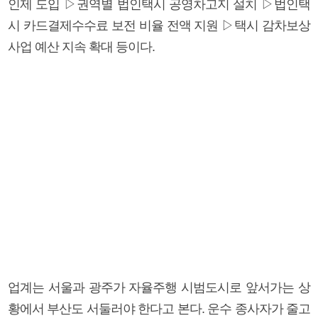
인제 도입 ▷권역별 법인택시 공영차고지 설치 ▷법인택
시 카드결제수수료 보전 비율 전액 지원 ▷택시 감차보상
사업 예산 지속 확대 등이다.
업계는 서울과 광주가 자율주행 시범도시로 앞서가는 상
황에서 부산도 서둘러야 한다고 본다. 운수 종사자가 줄고