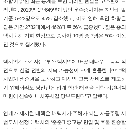
조합이 밝힌 최근 통계를 보면 이러한 현실을 고스란히 드
러낸다. 2019년 1만649명이었던 운수종사자는 지난해 말
기준 5823명으로 45% 감소했고, 이로 인해 휴업 차량은
같은 기간 2782대에서 4628대로 66% 급증했다. 젊은 층의
택시운전 기피 현상으로 종사자 10명 중 7명은 60대 이상
인 것으로 집계됐다.
택시업계 관계자는 “부산 택시업체 95곳 대다수는 붕괴 직
전으로 산업 전반의 지속 가능성이 크게 흔들린다”며 “택
시업계 생존권을 보장하고 대시민 교통 서비스를 제고하
기 위해서라도 당선인은 업계 현안 해결을 위한 지원대책
마련에 신속히 나서주시길 당부드린다”고 말했다.
업계가 제시한 대책은 ▷택시가 주체가 되는 자율주행 시
범도시 선정 ▷택시의 ‘준준대중교통’ 편입 및 후불 환승할