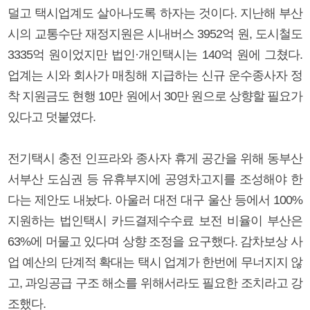
덜고 택시업계도 살아나도록 하자는 것이다. 지난해 부산
시의 교통수단 재정지원은 시내버스 3952억 원, 도시철도
3335억 원이었지만 법인·개인택시는 140억 원에 그쳤다.
업계는 시와 회사가 매칭해 지급하는 신규 운수종사자 정
착 지원금도 현행 10만 원에서 30만 원으로 상향할 필요가
있다고 덧붙였다.
전기택시 충전 인프라와 종사자 휴게 공간을 위해 동부산
서부산 도심권 등 유휴부지에 공영차고지를 조성해야 한
다는 제안도 내놨다. 아울러 대전 대구 울산 등에서 100%
지원하는 법인택시 카드결제수수료 보전 비율이 부산은
63%에 머물고 있다며 상향 조정을 요구했다. 감차보상 사
업 예산의 단계적 확대는 택시 업계가 한번에 무너지지 않
고, 과잉공급 구조 해소를 위해서라도 필요한 조치라고 강
조했다.