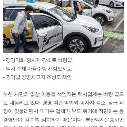
- 경영악화·종사자 감소로 벼랑끝
- 택시 주체 자율주행 시범도시로
- 권역별 공영차고지 조성도 제안
부산 시민의 일상 이동을 책임지는 택시업계는 벼랑 끝으
로 내몰리고 있다. 경영 여건 악화와 종사자 감소, 공급 과
잉이 맞물리면서 대다수 업체가 부도 위기에 직면하는 등
경영난이 갈수록 심화하기 때문이다. 부산택시운송사업