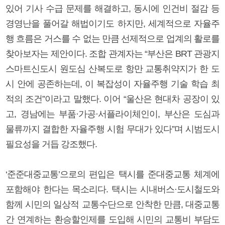
있어 기사 수급 문제를 해결하고, 동시에 인건비 절감 등
경영난을 풀어갈 해법이기도 하지만, 세계적으로 자율주
행 흐름은 거스를 수 없는 만큼 선제적으로 업계의 활로를
찾아보자는 제안이다. 조합 관계자는 “부산은 BRT 관광지
스마트신도시 원도심 산복도로 항만 교통취약지가 한 도
시 안에 공존하는데, 이 복잡성이 자율주행 기술 학습 최
적의 조건”이라고 말했다. 이어 “울산은 현대차 공장이 있
고, 경남에는 부품·가공·서플라이체인이, 부산은 도심과
물류까지 결합한 자율주행 시험 무대가 있다”며 시범도시
필요성을 거듭 강조했다.
‘준준대중교통’으로의 편입은 택시를 준대중교통 체계에
포함해야 한다는 목소리다. 택시는 시내버스·도시철도와
함께 시민의 일상적 교통수단으로 안착한 만큼, 대중교통
간 연계하는 환승할인제를 도입해 시민의 교통비 부담도