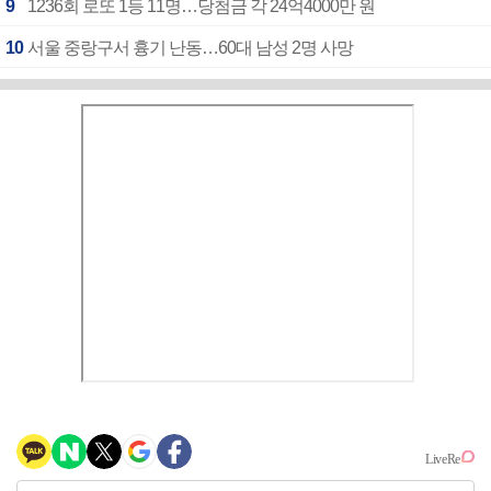
9
1236회 로또 1등 11명…당첨금 각 24억4000만 원
10
서울 중랑구서 흉기 난동…60대 남성 2명 사망