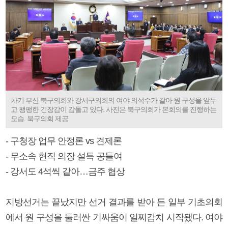
차기 부산 북구의회와 강서구의회의 여야 의석수가 같아 원 구성을 앞두
고 팽팽한 긴장감이 감돌고 있다. 사진은 북구의회가 본회의를 진행하는
모습. 북구의회 제공
- 구청장 업무 안정론 vs 견제론
- 무소속 현직 의장 설득 공들여
- 강서도 4석씩 같아…금주 협상
지방선거는 끝났지만 선거 결과를 받아 든 일부 기초의회
에서 원 구성을 둘러싼 기싸움이 일찌감치 시작됐다. 여야