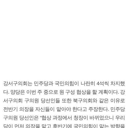
강서구의회는 민주당과 국민의힘이 나란히 4석씩 차지했
다. 양당은 이번 주 중으로 원 구성 협상을 할 계획이다. 강
서구의회 구의원 당선인들 또한 북구의회와 같은 이유로
전반기 의장을 자신들이 맡아야 한다고 주장한다. 민주당
구의원 당선인은 “협상 과정에서 청장이 바뀌었으니 우리
당이 먼저 의장을 맡고 후반기에 국민의힘이 맡는 방향을