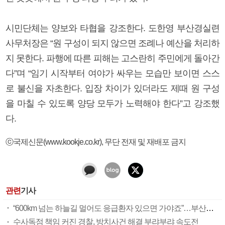
시민단체는 양보와 타협을 강조한다. 도한영 부산경실련
사무처장은 “원 구성이 되지 않으면 조례나 예산을 처리하
지 못한다. 파행에 따른 피해는 고스란히 주민에게 돌아간
다”며 “임기 시작부터 여야가 싸우는 모습만 보이면 스스
로 불신을 자초한다. 입장 차이가 있더라도 제때 원 구성
을 마칠 수 있도록 양당 모두가 노력해야 한다”고 강조했
다.
ⓒ국제신문(www.kookje.co.kr), 무단 전재 및 재배포 금지
관련
기사
“600km 넘는 하늘길 멀어도 응급환자 있으면 가야죠”…부산소방항공대 활약상 눈길
수사독점 책임 커진 경찰, 방치사건 해결 부랴부랴 속도전