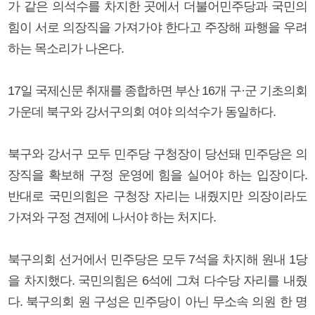
가 같은 의석수를 차지한 곳에서 더불어민주당과 국민의
힘이 서로 의장직을 가져가야 한다고 주장해 파행을 우려
하는 목소리가 나온다.
17일 국제신문 취재를 종합하면 부산 16개 구·군 기초의회
가운데 북구와 강서구의회 여야 의석수가 동일하다.
북구와 강서구 모두 민주당 구청장이 당선돼 민주당은 의
장직을 확보해 구정 운영에 힘을 실어야 하는 입장이다.
반대로 국민의힘은 구청장 자리는 내줬지만 의장이라도
가져와 구정 견제에 나서야 하는 처지다.
북구의회 선거에서 민주당은 모두 7석을 차지해 원내 1당
을 차지했다. 국민의힘은 6석에 그쳐 다수당 자리를 내줬
다. 북구의회 원 구성은 민주당이 아닌 무소속 의원 한 명