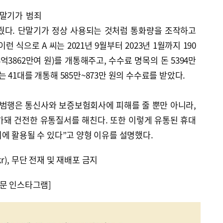
단말기가 범죄
줬다. 단말기가 정상 사용되는 것처럼 통화량을 조작하고
 식으로 A 씨는 2021년 9월부터 2023년 1월까지 190
3억3862만여 원)를 개통해주고, 수수료 명목의 돈 5394만
 씨는 41대를 개통해 585만~873만 원의 수수료를 받았다.
 범행은 통신사와 보증보험회사에 피해를 줄 뿐만 아니라,
가돼 건전한 유통질서를 해친다. 또한 이렇게 유통된 휴대
에 활용될 수 있다”고 양형 이유를 설명했다.
kr), 무단 전재 및 재배포 금지
문 인스타그램]