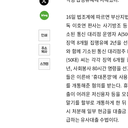
16일 법조계에 따르면 부산지법
독 이호연 판사는 사기방조 등
소된 통신 대리점 운영자 A(5
징역 8개월 집행유예 2년을 선
와 함께 기소된 통신 대리점주 B(
(50대) 씨는 각각 징역 6개월
년, 사회봉사 80시간 명령을 선
들은 이른바 ‘휴대폰깡’에 사
를 개통해준 혐의를 받는다. 
출이 어려운 저신용자 등을 모
말기를 할부로 개통하게 한 뒤
시 처분해 일부 현금을 대출금
급하는 유사대출 수법이다.