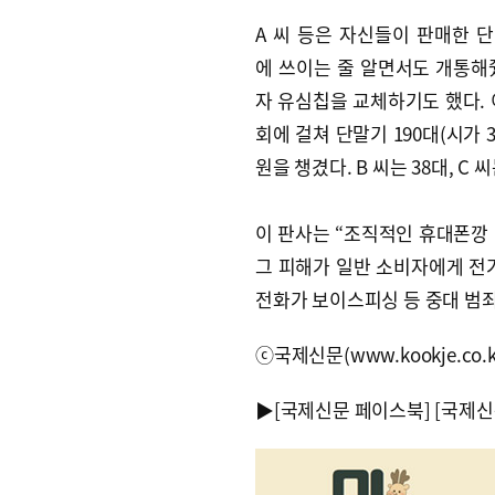
A 씨 등은 자신들이 판매한 
에 쓰이는 줄 알면서도 개통해
자 유심칩을 교체하기도 했다. 이런
회에 걸쳐 단말기 190대(시가 
원을 챙겼다. B 씨는 38대, C
이 판사는 “조직적인 휴대폰깡
그 피해가 일반 소비자에게 전
전화가 보이스피싱 등 중대 범죄
ⓒ국제신문(www.kookje.co.
▶
[국제신문 페이스북]
[국제신