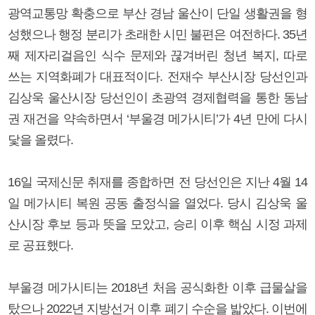
광역교통망 확충으로 부산 경남 울산이 단일 생활권을 형
성했으나 행정 분리가 초래한 시민 불편은 여전하다. 35년
째 제자리걸음인 식수 문제와 끊겨버린 청년 복지, 따로
쓰는 지역화폐가 대표적이다. 전재수 부산시장 당선인과
김상욱 울산시장 당선인이 초광역 경제협력을 통한 동남
권 재건을 약속하면서 ‘부울경 메가시티’가 4년 만에 다시
닻을 올렸다.
16일 국제신문 취재를 종합하면 전 당선인은 지난 4월 14
일 메가시티 복원 공동 출정식을 열었다. 당시 김상욱 울
산시장 후보 등과 뜻을 모았고, 승리 이후 핵심 시정 과제
로 공표했다.
부울경 메가시티는 2018년 처음 공식화한 이후 급물살을
탔으나 2022년 지방선거 이후 폐기 수순을 밟았다. 이번에