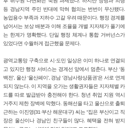
후 취수원 다변화는 숙원 과제였다. 하지만 창녕과 의령
등 경남지역 주민 반대에 막혀 협의는 번번이 무산됐다.
농업용수 부족과 지하수 고갈 우려 때문이다. 행정 경계를
넘어서는 보상 배분과 이해 조율을 개별 지자체가 풀기에
는 한계가 명확했다. 단일 행정 체계나 통합 거버넌스가
있었다면 수월하게 접근했을 문제다.
광역교통망 구축으로 시·도민 일상은 이미 하나로 연결되
고 있지만 행정 서비스는 경계선 앞에서 멈춘다. 부산 ‘동
백전’, 울산 ‘울산페이’, 경남 ‘경남사랑상품권’은 서로 연계
되지 않는다. 이 지역을 오가는 생활권자들은 지자체별 카
드를 따로 발급받아 충전해야 한다. 청년 취업 지원 역시
거주지 제한 장벽에 막혔다. 동해선을 타고 울산으로 출퇴
근하는 이진영(31·부산 해운대구) 씨는 “집은 부산이고 직
장은 울산이나 경남인 친구들이 많다. 혜택을 전혀 받지