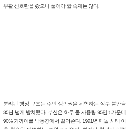
부활 신호탄을 쐈으나 풀어야 할 숙제는 많다.
분리된 행정 구조는 주민 생존권을 위협하는 식수 불안을
35년 넘게 방치했다. 부산은 하루 물 사용량 95만 t 가운데
90% 가까이를 낙동강에서 끌어쓴다. 1991년 페놀 사태 이