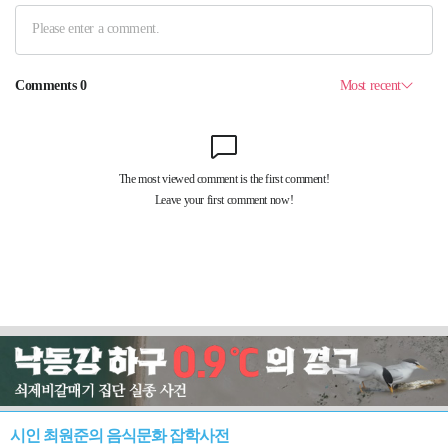
시인 최원준의 음식문화 잡학사전