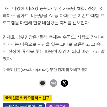
대신 다양한 버스킹 공연과 수국 가드닝 체험, 인생네컷,
페이스 팝아트, 비눗방울 쇼 등 다채로운 이벤트·체험 프
로그램을 마련해 한층 내실있는 축제를 선보인다.
김재호 남부면장은 “올해 축제는 수국도, 사람도 잠시 쉬
어가라는 마음으로 자연을 있는 그대로 포용하고 그 속에
서 진정한 휴식을 찾는 따뜻한 시간이 되길 바란다”고 말
했다.
ⓒ국제신문(www.kookje.co.kr), 무단 전재 및 재배포 금지
국제신문 카카오플러스 친구
국제신문 공식 페이스북
인스타그램