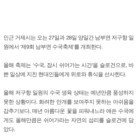
인근 거제시는 오는 27일과 28일 양일간 남부면 저구항 일
원에서 ‘제9회 남부면 수국축제’를 개최한다.
올해 축제는 ‘수국, 잠시 쉬어가는 시간’을 슬로건으로, 바
쁜 일상에 지친 현대인들에게 위로와 휴식을 선사한다.
올해 저구항 일원의 수국 생육 상태는 예년만큼 풍성하지
못한 상황이다. 화려한 만개를 보여주지 못하는 아쉬움을
감추기보다, 매년 아름다운 꽃을 피워내느라 애쓴 수국에
게도 올해만큼은 쉬어가라는 자연의 섭리를 슬로건에 담
았다.