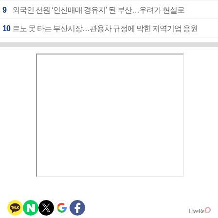
9
외국인 선원 ‘인신매매 경유지’ 된 부산…우려가 현실로
10
르노 못 타는 부산시장…관용차 규정에 막힌 지역기업 응원