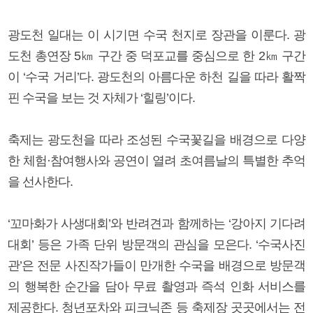
광도천 일대는 이 시기면 수국 천지로 장관을 이룬다. 광
도천 총연장 5㎞ 구간 중 덕포교를 중심으로 한 2㎞ 구간
이 ‘수국 거리’다. 광도천의 아름다운 하천 길을 따라 활짝
핀 수국을 보는 것 자체가 ‘힐링’이다.
축제는 광도천을 따라 조성된 수국꽃길을 배경으로 다양
한 체험·참여행사와 공연이 열려 초여름날의 특별한 추억
을 선사한다.
‘꼬마화가 사생대회’와 반려견과 함께하는 ‘강아지 기다려
대회’ 등은 가족 단위 방문객의 관심을 모은다. ‘수국사진
관’은 전문 사진작가들이 만개한 수국을 배경으로 방문객
의 행복한 순간을 담아 무료 촬영과 즉석 인화 서비스를
제공한다. 청년포차와 피크닉존 등 축제장 곳곳에서는 전