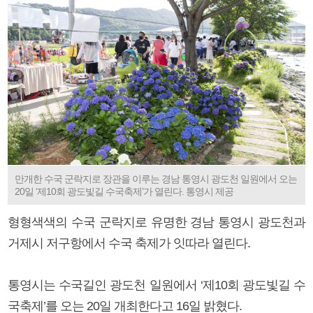
만개한 수국 군락지로 장관을 이루는 경남 통영시 광도천 일원에서 오는
20일 ‘제10회 광도빛길 수국축제’가 열린다. 통영시 제공
형형색색의 수국 군락지로 유명한 경남 통영시 광도천과
거제시 저구항에서 수국 축제가 잇따라 열린다.
통영시는 수국길인 광도천 일원에서 ‘제10회 광도빛길 수
국축제’를 오는 20일 개최한다고 16일 밝혔다.