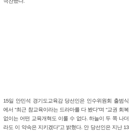
극찬했다.
15일 안민석 경기도교육감 당선인은 인수위원회 출범식
에서 “최근 참교육이라는 드라마를 다 봤다”며 “교권 회복
없이는 어떤 교육개혁도 이룰 수 없다. 하늘이 두 쪽 나더
라도 이 약속은 지키겠다”고 밝혔다. 안 당선인은 지난 13