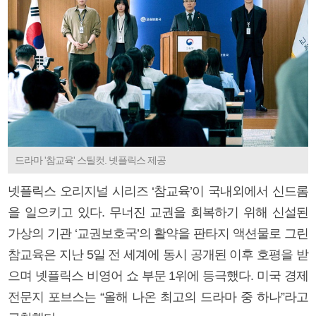
드라마 '참교육' 스틸컷. 넷플릭스 제공
넷플릭스 오리지널 시리즈 ‘참교육’이 국내외에서 신드롬
을 일으키고 있다. 무너진 교권을 회복하기 위해 신설된
가상의 기관 ‘교권보호국’의 활약을 판타지 액션물로 그린
참교육은 지난 5일 전 세계에 동시 공개된 이후 호평을 받
으며 넷플릭스 비영어 쇼 부문 1위에 등극했다. 미국 경제
전문지 포브스는 “올해 나온 최고의 드라마 중 하나”라고