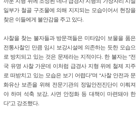
까운 지형 위에 조성된 데다 급경사 지형의 가장자리 시설
일부가 철골 구조물에 의해 지지되는 모습이어서 현장을
찾은 이들에게 불안감을 주고 있다.
사찰을 찾는 불자들과 방문객들은 미타암이 보물을 품은
전통사찰인 만큼 임시 보강시설에 의존하는 듯한 모습으
로 방치되고 있는 것은 문제라는 지적이다. 한 불자는 “전
국 유명 사찰 가운데 이처럼 급경사 지형 위에 철제 지주
로 떠받치고 있는 모습은 보기 어렵다”며 “사찰 안전과 문
화유산 보존을 위해 전문기관의 정밀안전진단이 이뤄져
야 하며 석축 보강, 사면 안정화 등 대책이 마련돼야 한
다”고 강조했다.