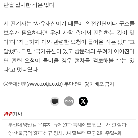
단을 실시한 적은 없다.
시 관계자는 “사유재산이기 때문에 안전진단이나 구조물
보수가 필요하다면 우선 사찰 측에서 진행하는 것이 맞
다”며 “지금까지 이와 관련한 요청이 들어온 적은 없다”고
말했다. 다만 “국가유산이 있고 방문객의 우려가 이어진다
면 관련 요청이 들어올 경우 절차를 검토해볼 수는 있
다”고 덧붙였다.
ⓒ국제신문(www.kookje.co.kr), 무단 전재 및 재배포 금지
관련
기사
부산대 양산캠 유휴지, 규제완화 특례에도 답보…새 판 짤까
양산 물금역 SRT 신규 정차…내달부터 주중 2회·주말4회