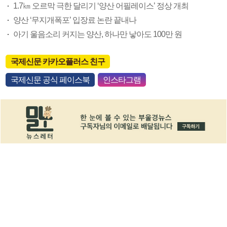
1.7㎞ 오르막 극한 달리기 ‘양산 어필레이스’ 정상 개최
양산 ‘무지개폭포’ 입장료 논란 끝내나
아기 울음소리 커지는 양산, 하나만 낳아도 100만 원
국제신문 카카오플러스 친구
국제신문 공식 페이스북
인스타그램