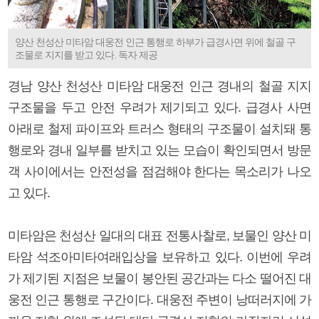
양산 천성산 미타암 대웅전 인근 통행로 하부가 급경사면 위에 철골 구
조물로 지지를 받고 있다. 독자 제공
경남 양산 천성산 미타암 대웅전 인근 경내의 철골 지지
구조물을 두고 안전 우려가 제기되고 있다. 급경사 사면
아래로 철제 파이프와 트러스 형태의 구조물이 설치돼 통
행로와 경내 일부를 받치고 있는 모습이 확인되면서 방문
객 사이에서는 안전성을 점검해야 한다는 목소리가 나오
고 있다.
미타암은 천성산 일대의 대표 전통사찰로, 보물인 양산 미
타암 석조아미타여래입상을 보유하고 있다. 이번에 우려
가 제기된 지점은 보물이 봉안된 공간과는 다소 떨어진 대
웅전 인근 통행로 구간이다. 대웅전 주변이 낭떠러지에 가