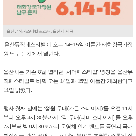
울산뮤직페스티벌 포스터. 울산시 제공
‘울산뮤직페스티벌’이 오는 14~15일 이틀간 태화강국가정
원 남구 둔치에서 열린다.
울산시는 기존 8월 열리던 ‘서머페스티벌’ 명칭을 울산뮤
직페스티벌로 바꿔 오는 14일과 15일 이틀간 개최한다고
11일 밝혔다.
행사 첫째 날에는 ‘정원 무대(가든 스테이지)’를 오전 11시
부터 오후 4시 30분까지, ‘강 무대(리버 스테이지)’를 오후
7시부터 밤 9시 30분까지 운영해 인기 밴드들 공연과 국내
최정상급 가수 공연으로 세대와 분야를 초월한 소통의 장