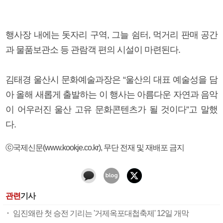
행사장 내에는 돗자리 구역, 그늘 쉼터, 먹거리 판매 공간
과 물품보관소 등 관람객 편의 시설이 마련된다.
김태경 울산시 문화예술과장은 “울산의 대표 예술성을 담
아 올해 새롭게 출발하는 이 행사는 아름다운 자연과 음악
이 어우러진 울산 고유 문화콘텐츠가 될 것이다”고 말했
다.
ⓒ국제신문(www.kookje.co.kr), 무단 전재 및 재배포 금지
관련
기사
임진왜란 첫 승전 기리는 '거제옥포대첩축제' 12일 개막