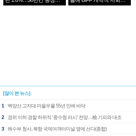
단 1.6%…30년간 등장
올해 BIFF 개막식 사회자
1182개팀 전수조사
확정
[많이 본 뉴스]
1
백양산 고지대 마을우물 55년 만에 바닥
2
경위 이하 경찰 하위직 ‘중수청 러시’ 전망…檢 기피와 대조
3
해수부 청사, 북항 국제여객터미널 옆에 선다(종합)