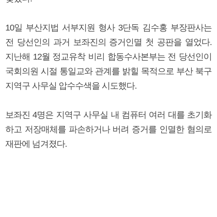
10일 부산지법 서부지원 형사 3단독 김수홍 부장판사는
전 당선인의 과거 보좌진의 증거인멸 첫 공판을 열었다.
지난해 12월 정교유착 비리 합동수사본부는 전 당선인이
국회의원 시절 통일교와 관계를 밝힐 목적으로 부산 북구
지역구 사무실 압수수색을 시도했다.
보좌진 4명은 지역구 사무실 내 컴퓨터 여러 대를 초기화
하고 저장매체를 파손하거나 버려 증거를 인멸한 혐의로
재판에 넘겨졌다.