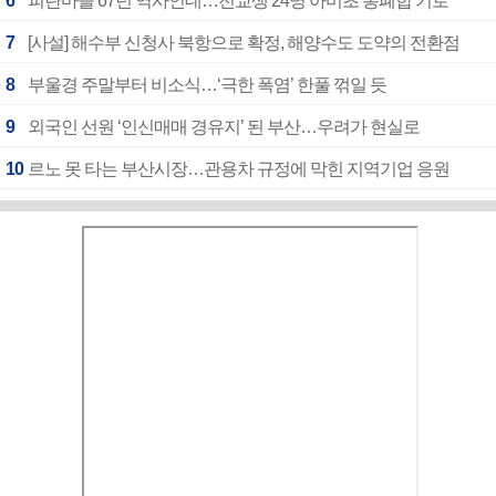
6
피란마을 67년 역사인데…전교생 24명 아미초 통폐합 기로
7
[사설] 해수부 신청사 북항으로 확정, 해양수도 도약의 전환점
8
부울경 주말부터 비소식…‘극한 폭염’ 한풀 꺾일 듯
9
외국인 선원 ‘인신매매 경유지’ 된 부산…우려가 현실로
10
르노 못 타는 부산시장…관용차 규정에 막힌 지역기업 응원