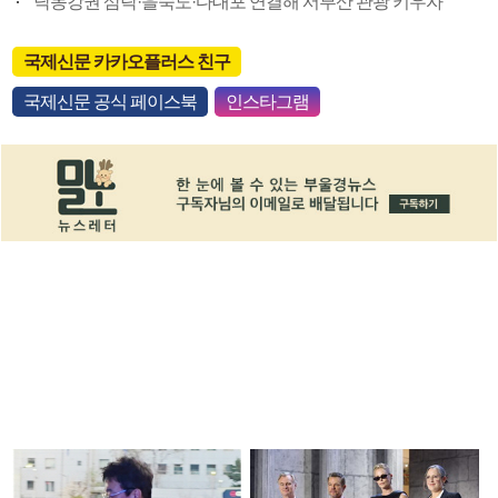
“낙동강권 삼락·을숙도·다대포 연결해 서부산 관광 키우자”
국제신문 카카오플러스 친구
국제신문 공식 페이스북
인스타그램