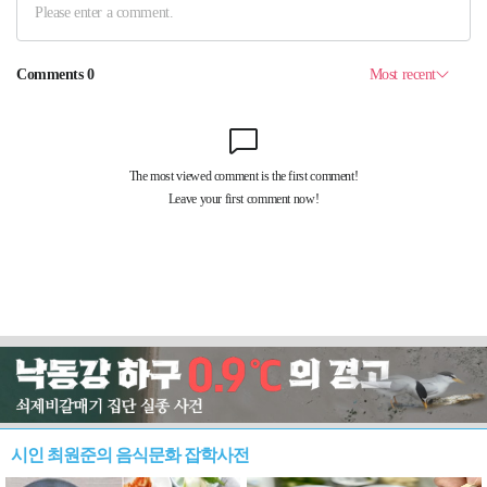
시인 최원준의 음식문화 잡학사전