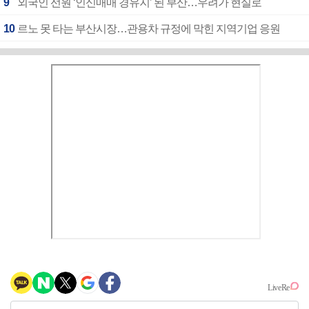
9
외국인 선원 ‘인신매매 경유지’ 된 부산…우려가 현실로
10
르노 못 타는 부산시장…관용차 규정에 막힌 지역기업 응원