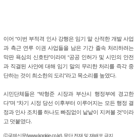
이어 “이번 부적격 인사 강행은 임기 말 산적한 개발 사업
과 측근 연루 이권 사업들을 남은 기간 졸속 처리하려는
막판 욕심의 신호탄”이라며 “공공 인허가 및 시민의 안전
과 직결된 사안에 대해 임기 말의 무리한 처리를 즉각 중
단하는 것이 최소한의 도리”라고 목소리를 높였다.
시민단체들은 “박형준 시장과 부산시 행정부에 경고한
다”며 “차기 시정 당선 이후부터 이루어지는 모든 행정 결
정과 인사 조치를 하나도 빠짐없이 낱낱이 지켜볼 것”이라
고 덧붙였다.
ⓒ국제신문(www.kookje.co.kr), 무단 전재 및 재배포 금지