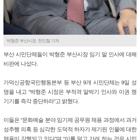
박형준 부산시장. 전민철 기자
부산 시민단체들이 박형준 부산시장 임기 말 인사에 대해
비판에 나섰다.
가덕신공항국민행동본부 등 부산 9개 시민단체는 9일 성
명을 내고 “박형준 시정은 부적격 알박기 인사와 이권 챙
기기를 즉각 중단하라”고 밝혔다.
이들은 “문화예술 분야 임기제 공무원 채용 과정에서 과거
성추행 의혹 등 심각한 도덕적 하자가 제기된 인물에 대한
채용이 강행되고 있다”며 “이를 덮고 가려 하는 것은 시민