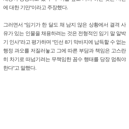
에 대한 기만”이라고 주장했다.
그러면서 “임기가 한 달도 채 남지 않은 상황에서 결격 사
유가 있는 인물을 채용하려는 것은 전형적인 임기 말 알박
기 인사”라고 평가하며 “민선 8기 막바지에 납득할 수 없는
행정 과오를 저질러놓고 그에 따른 부담과 책임은 고스란
히 차기로 떠넘기려는 무책임한 꼼수 행태를 당장 멈춰야
한다”고 말했다.