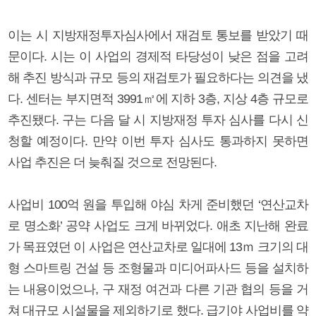
이는 시 지방재정투자심사에서 재검토 통보를 받았기 때
문이다. 시는 이 사업의 경제적 타당성이 낮은 점을 고려
해 추진 방식과 규모 등의 재검토가 필요하다는 의견을 냈
다. 센터는 부지면적 3991㎡에 지하 3층, 지상 4층 규모로
추진됐다. 구는 다음 달 시 지방재정 투자 심사를 다시 신
청할 예정이다. 만약 이번 투자 심사도 통과하지 못하면
사업 추진은 더 늦춰질 것으로 전망된다.
사업비 100억 원을 투입해 야심 차게 준비했던 ‘연산교차
로 명소화’ 공약 사업도 크게 바뀌었다. 애초 지난해 완료
가 목표였던 이 사업은 연산교차로 일대에 13ｍ 크기의 대
형 스마트링 건설 등 조형물과 미디어파사드 등을 설치하
는 내용이었으나, 구 재정 여건과 다른 기관 협의 등을 거
쳐 대규모 시설물을 제외하기로 했다. 급기야 사업비를 약