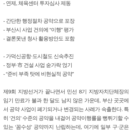
- 연제, 체육센터 투자심사 제동
- 간단한 행정절차 공약으로 포장
- 부산시 사업 건의에 “이행” 평가
- 결론못낸 청사 활용방안도 포함
- 가덕신공항·도시철도 신속추진
- 정부·市 건설 사업 숟가락 얹기
- “준비 부족 탓에 비현실적 공약”
제9회 지방선거가 끝나면서 민선 8기 지방자치단체장의
임기 만료가 불과 한 달도 남지 않은 가운데, 부산 곳곳에
서 공약 사업이 폐기되거나 변경되는 사례가 속출한다. 특
히 ‘건의’ 수준의 공약을 내걸어 공약이행률을 뻥튀기할 수
있는 ‘꼼수성’ 공약까지 난립하는데, 여기에 일부 구·군은