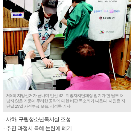
제9회 지방선거가 끝나며 민선 8기 지방자치단체장 임기가 한 달도 채
남지 않은 가운데 무리한 공약에 대한 비판 목소리가 나온다. 사진은 지
난달 29일 사전투표 모습. 김정록 기자
- 사하, 구립청소년독서실 조성
- 추진 과정서 특혜 논란에 폐기