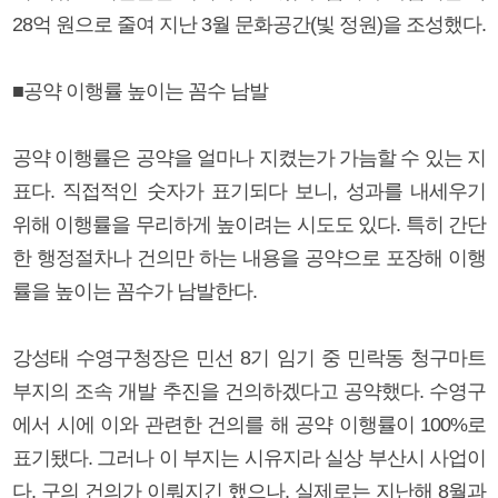
28억 원으로 줄여 지난 3월 문화공간(빛 정원)을 조성했다.
■공약 이행률 높이는 꼼수 남발
공약 이행률은 공약을 얼마나 지켰는가 가늠할 수 있는 지
표다. 직접적인 숫자가 표기되다 보니, 성과를 내세우기
위해 이행률을 무리하게 높이려는 시도도 있다. 특히 간단
한 행정절차나 건의만 하는 내용을 공약으로 포장해 이행
률을 높이는 꼼수가 남발한다.
강성태 수영구청장은 민선 8기 임기 중 민락동 청구마트
부지의 조속 개발 추진을 건의하겠다고 공약했다. 수영구
에서 시에 이와 관련한 건의를 해 공약 이행률이 100%로
표기됐다. 그러나 이 부지는 시유지라 실상 부산시 사업이
다. 구의 건의가 이뤄지긴 했으나, 실제로는 지난해 8월과