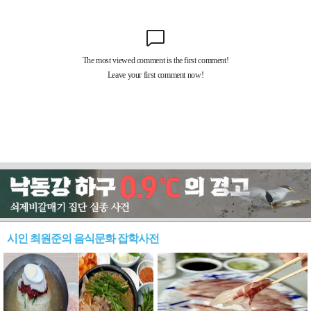
시인 최원준의 음식문화 잡학사전