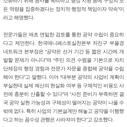
소화하기 위해 공사를 독려하고 행정 지원 등에 구정의 모
든 역량을 집중하겠다는 정치적·행정적 책임이자 약속”이
라고 해명했다.
전문가들은 애초 면밀한 검토를 통한 공약 수립이 중요하
다고 제언한다. 한국매니페스토실천본부 차진구 부울경
네트워크 본부장은 “공약은 선거 기간 등 짧은 시간에 개
발할 문제가 아니다”며 “주민 의견 수렴을 기본으로 자치
단체장의 행정 경험과 전문가 자문을 종합해 공약을 수립
해야 한다”고 말했다. 이어 “대부분 공약의 사업비 계획이
부실한데 실제 예산의 현실화 여부 등 구체적인 비용도 사
전에 충분히 산출할 수 있다”며 “사전 준비가 부족하면 결
국 공약 실현 가능성과 구체성이 떨어지는 공약이 나올 수
밖에 없다. 특히 사업의 기본설계만 해놓고 공약을 이행했
다고 하는 꼼수성 관행은 사라져야 한다”고 강조했다.