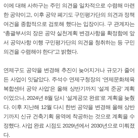
이에 대해 사하구는 주민 의견을 일차적으로 수렴해 마련
한 공약이고, 이후 공약 폐기도 구민평가단의 의견과 정책
여건을 종합적으로 검토해 했다는 입장이다. 구 관계자는
“총괄부서의 장은 공약 실천계획 변경사항을 확정함에 앞
서 공약사항 이행 구민평가단의 의견을 청취하는 등 구민
의견을 수렴해야 한다”고 밝혔다.
연제구도 공약을 변경해 추진이 늦어지거나 규모가 줄어
든 사업이 잇달았다. 주석수 연제구청장의 ‘연제문화체육
복합센터 공약 사업’은 올해 상반기까지 ‘설계 준공’ 계획
이었으나, 2024년 8월 당시 ‘설계공모 완료’로 계획을 늦췄
다. 이후 지난해 12월 다시 한번 공약을 변경해 올해 상반
기까지 신규 건축기획 용역에 착공하는 것으로 계획을 수
정했다. 사업 완료 시점도 2029년에서 2030년으로 미뤄졌
다.