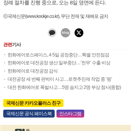
장례 절차를 진행 중으로, 오는 8일 영면에 든다.
ⓒ국제신문(www.kookje.co.kr), 무단 전재 및 재배포 금지
관련
기사
한화에어로스페이스, 4·5일 공정중단…특별 안전점검
한화에어로 대전공장 생산 일부중단…‘천무’ 수출 비상
한화에어로 대전공장 감식
대전공장 세 번째 판박이 사고…로켓추진제 작업 중 ‘펑’
대전 한화에어로 폭발사고…5명 숨지고 2명 부상 참사(종합)
국제신문 카카오플러스 친구
국제신문 공식 페이스북
인스타그램