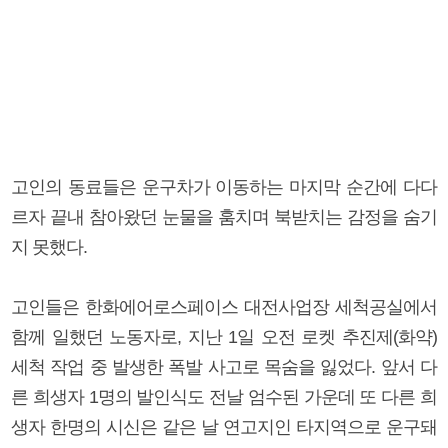
고인의 동료들은 운구차가 이동하는 마지막 순간에 다다
르자 끝내 참아왔던 눈물을 훔치며 북받치는 감정을 숨기
지 못했다.
고인들은 한화에어로스페이스 대전사업장 세척공실에서
함께 일했던 노동자로, 지난 1일 오전 로켓 추진제(화약)
세척 작업 중 발생한 폭발 사고로 목숨을 잃었다. 앞서 다
른 희생자 1명의 발인식도 전날 엄수된 가운데 또 다른 희
생자 한명의 시신은 같은 날 연고지인 타지역으로 운구돼