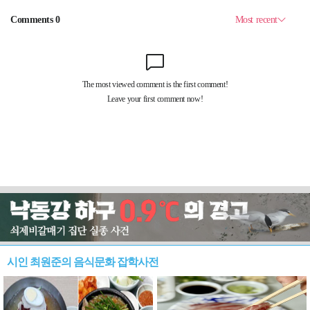
시인 최원준의 음식문화 잡학사전