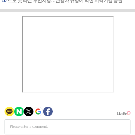
10
르노 못 타는 부산시장…관용차 규정에 막힌 지역기업 응원