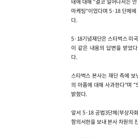
태에 대해 “결코 일어나서는 안
마케팅”이었다며 5·18 단체에
다.
5·18기념재단은 스타벅스 미
이 같은 내용의 답변을 받았다
다.
스타벅스 본사는 재단 측에 보
의 아픔에 대해 사과한다”며 “
밝혔다.
앞서 5·18 공법3단체(부상자
항의서한을 보내 본사 차원의 진