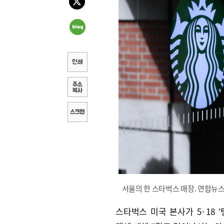
서울의 한 스타벅스 매장. 연합뉴
스타벅스 미국 본사가 5·18 ‘