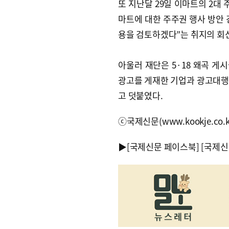
또 지난달 29일 이마트의 2대
마트에 대한 주주권 행사 방안 
용을 검토하겠다”는 취지의 회
아울러 재단은 5·18 왜곡 
광고를 게재한 기업과 광고대행
고 덧붙였다.
ⓒ국제신문(www.kookje.co.
▶
[국제신문 페이스북]
[국제신