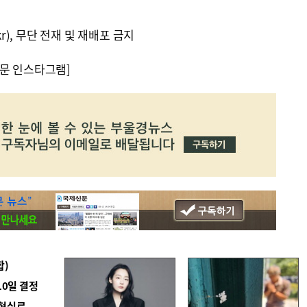
kr), 무단 전재 및 재배포 금지
문 인스타그램]
합)
10일 결정
 현실로