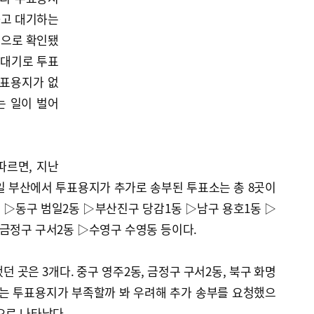
하고 대기하는
것으로 확인됐
 대기로 투표
투표용지가 없
는 일이 벌어
따르면, 지난
일 부산에서 투표용지가 추가로 송부된 투표소는 총 8곳이
 ▷동구 범일2동 ▷부산진구 당감1동 ▷남구 용호1동 ▷
▷금정구 구서2동 ▷수영구 수영동 등이다.
 곳은 3개다. 중구 영주2동, 금정구 구서2동, 북구 화명
소는 투표용지가 부족할까 봐 우려해 추가 송부를 요청했으
으로 나타났다.