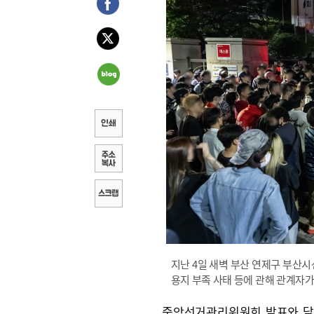
지난 4일 새벽 부산 연제구 부산시
용지 부족 사태 등에 관해 관계자가 
중앙선거관리위원회 발표와 달