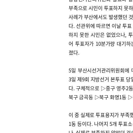
부족으로 시민이 투표하지 못
사례가 부산에서도 발생했던 
다. 선관위에 따르면 이날 투표
하지 못한 시민은 없었으나, 
어 투표자가 10분가량 대기하
졌다.
5일 부산시선거관리위원회에 
3일 제9회 지방선거 본투표 당
다. 구체적으로 ▷중구 영주2동
북구 금곡동 ▷북구 화명1동 
이 중 실제로 투표용지가 부족했던
1동 등이다. 나머지 5개 투표
나, 실제로 부족하진 않았던 것