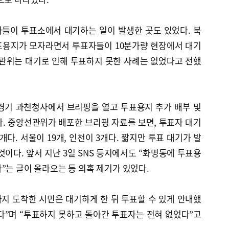
들이 투표소에서 대기하는 일이 발생한 곳도 있었다. 북
투표용지가 모자라면서 투표자들이 10분가량 현장에서 대기
선관위는 대기로 인해 투표하지 못한 사례는 없었다고 전했
경기 과천청사에서 브리핑을 열고 투표용지 추가 배부 및
. 중앙선관위가 배포한 브리핑 자료를 보면, 투표자 대기
개다. 서울이 19개, 인천이 3개다. 짧지만 투표 대기가 발
것이다. 앞서 지난 3일 SNS 등지에서도 “화명동에 투표용
”는 글이 올라오는 등 의혹 제기가 있었다.
지 도착한 시민은 대기하게 한 뒤 투표할 수 있게 안내했
다”며 “투표하지 못하고 돌아간 투표자는 전혀 없었다”고