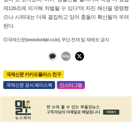
제126조에 의거해 처벌될 수 있다”며 자진 해산을 명령했
으나 시위대는 더욱 결집하고 있어 충돌이 확산될까 우려
된다.
ⓒ국제신문(www.kookje.co.kr), 무단 전재 및 재배포 금지
국제신문 카카오플러스 친구
국제신문 공식 페이스북
인스타그램