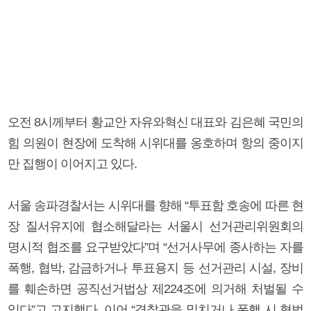
오전 8시께부터 황교안 자유와혁신 대표와 김은혜 국민의
힘 의원이 현장에 도착해 시위대를 옹호하며 항의 중이지
만 집행이 이어지고 있다.
서울 송파경찰서는 시위대를 향해 “투표함 호송에 따른 현
장 질서유지에 협소해달라는 서울시 선거관리위원회의
명시적 협조를 요구받았다”며 “선거사무에 종사하는 자를
폭행, 협박, 감금하거나 투표용지 등 선거관리 시설, 장비
를 훼손하면 공직선거법상 제224조에 의거해 처벌될 수
있다”고 고지했다. 이어 “경찰관을 밀치거나 폭행 시 형법