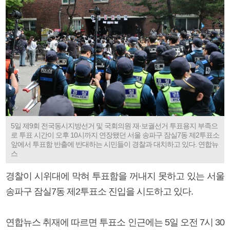
5일 제9회 전국동시지방선거 및 국회의원 재·보궐선거 투표용지 부족으
로 투표 시간이 오후 10시까지 연장됐던 서울 송파구 잠실7동 제2투표소
앞에서 투표함 반출에 반대하는 시민들이 경찰과 대치하고 있다. 연합뉴
스
경찰이 시위대에 막혀 투표함을 꺼내지 못하고 있는 서울
송파구 잠실7동 제2투표소 진입을 시도하고 있다.
연합뉴스 취재에 따르면 투표소 인근에는 5일 오전 7시 30