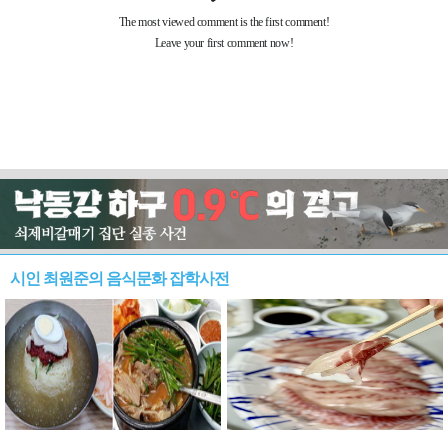
시인 최원준의 음식문화 잡학사전